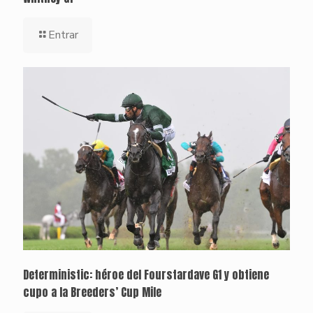
Entrar
Deterministic: héroe del Fourstardave G1 y obtiene
cupo a la Breeders’ Cup Mile