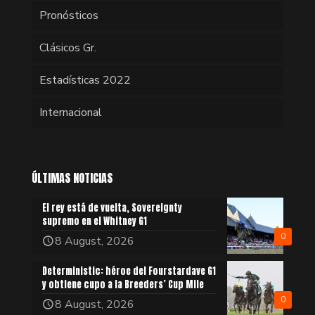
Pronósticos
Clásicos Gr.
Estadísticas 2022
Internacional
ÚLTIMAS NOTICIAS
El rey está de vuelta, Sovereignty
supremo en el Whitney G1
0
8 August, 2026
Deterministic: héroe del Fourstardave G1
y obtiene cupo a la Breeders’ Cup Mile
0
8 August, 2026