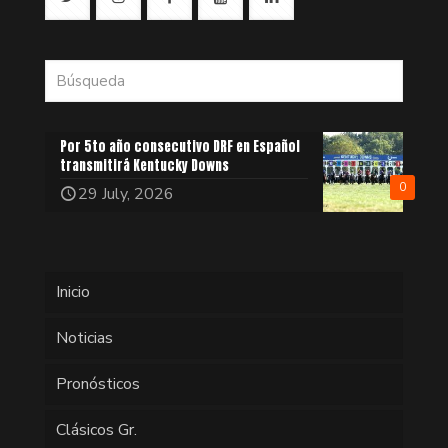
Por 5to año consecutivo DRF en Español
transmitirá Kentucky Downs
0
29 July, 2026
Inicio
Noticias
Pronósticos
Clásicos Gr.