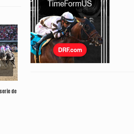
 -
serie de