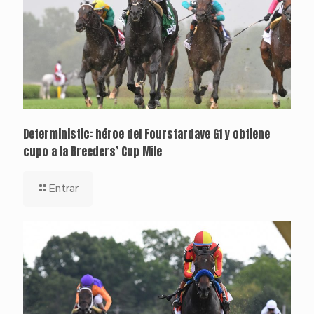
Deterministic: héroe del Fourstardave G1 y obtiene
cupo a la Breeders’ Cup Mile
Entrar