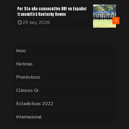
Por 5to año consecutivo DRF en Español
transmitirá Kentucky Downs
0
29 July, 2026
Inicio
Noticias
Pronósticos
Clásicos Gr.
Estadísticas 2022
Internacional