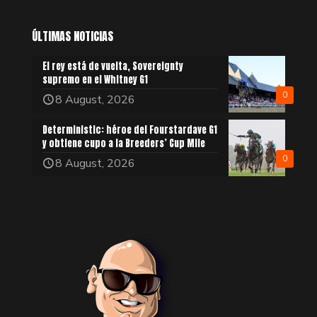
ÚLTIMAS NOTICIAS
El rey está de vuelta, Sovereignty
supremo en el Whitney G1
0
8 August, 2026
Deterministic: héroe del Fourstardave G1
y obtiene cupo a la Breeders’ Cup Mile
0
8 August, 2026