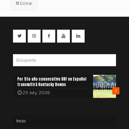
Entrar
Por 5to año consecutivo DRF en Español
transmitirá Kentucky Downs
0
29 July, 2026
Inicio