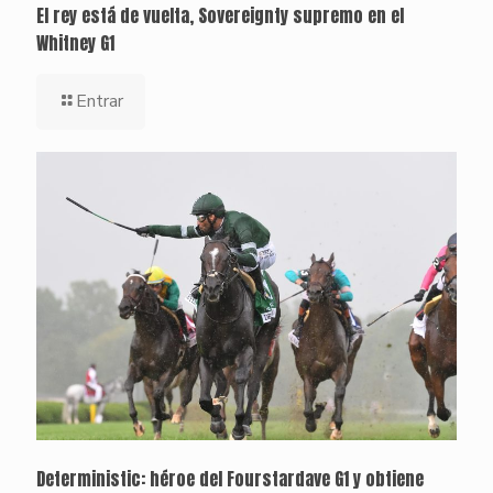
El rey está de vuelta, Sovereignty supremo en el
Whitney G1
Entrar
Deterministic: héroe del Fourstardave G1 y obtiene