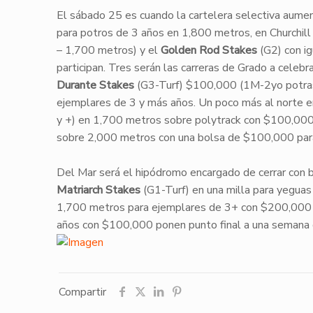
​​El sábado 25 es cuando la cartelera selectiva aume
para potros de 3 años en 1,800 metros, en Churchil
– 1,700 metros) y el
Golden Rod Stakes
(G2) con ig
participan. Tres serán las carreras de Grado a celeb
Durante Stakes
(G3-Turf) $100,000 (1M-2yo potra
ejemplares de 3 y más años. Un poco más al norte e
y +) en 1,700 metros sobre polytrack con $100,00
sobre 2,000 metros con una bolsa de $100,000 par
Del Mar será el hipódromo encargado de cerrar con br
Matriarch Stakes
(G1-Turf) en una milla para yeguas
1,700 metros para ejemplares de 3+ con $200,000
años con $100,000 ponen punto final a una semana q
Compartir