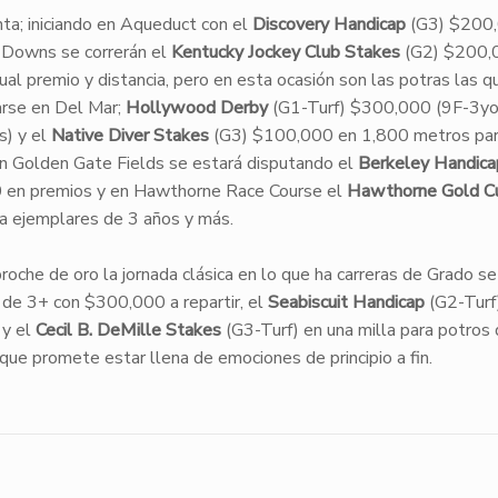
nta; iniciando en Aqueduct con el
Discovery Handicap
(G3) $200
l Downs se correrán el
Kentucky Jockey Club Stakes
(G2) $200,
ual premio y distancia, pero en esta ocasión son las potras las q
rarse en Del Mar;
Hollywood Derby
(G1-Turf) $300,000 (9F-3yo
s) y el
Native Diver Stakes
(G3) $100,000 en 1,800 metros pa
n Golden Gate Fields se estará disputando el
Berkeley Handica
0 en premios y en Hawthorne Race Course el
Hawthorne Gold C
a ejemplares de 3 años y más.
oche de oro la jornada clásica en lo que ha carreras de Grado se 
 de 3+ con $300,000 a repartir, el
Seabiscuit Handicap
(G2-Turf
 y el
Cecil B. DeMille Stakes
(G3-Turf) en una milla para potros
ue promete estar llena de emociones de principio a fin.