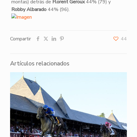
montas) detrás de
Florent Geroux
44% (79) y
Robby Albarado
44% (96).
Compartir
44
Artículos relacionados