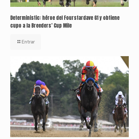
Deterministic: héroe del Fourstardave G1 y obtiene
cupo a la Breeders’ Cup Mile
Entrar