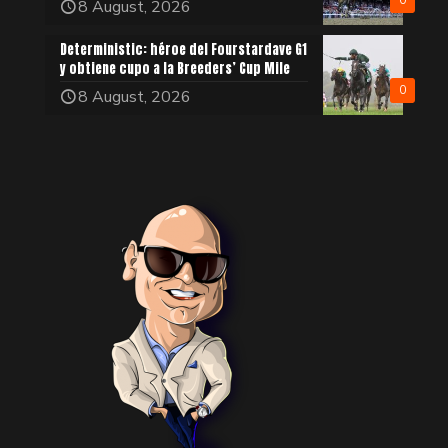
0
8 August, 2026
Deterministic: héroe del Fourstardave G1
y obtiene cupo a la Breeders’ Cup Mile
0
8 August, 2026