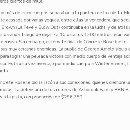
eros cuartos de milla.
 no más de cinco cuerpos separaban a la puntera de la colista.
Me
te acosada por varias yeguas, entre ellas la vencedora, que segu
d Brown (
La Feve
y
Blow Out
) continuaba en la lucha, y de atrás 
la baranda. Luego de dejar 73.10 para los 1200 metros, eran var
decisiva. Sin embargo, el remate final de
Concrete Rose
fue lo
 sus muy cercanas enemigas. La pupila de George Arnold siguió 
, para lograr una peleada victoria con medio cuerpo de ventaja s
resa. Esta a su vez aventajó por medio cuerpo a
Winter Sunset
,
L
meta.
ncrete Rose
le dio la razón a sus conexiones, quienes siempre l
rameras. La defensora de los colores de Ashbrook Farm y BBN Ra
as a la pista, con producción de $296,750.