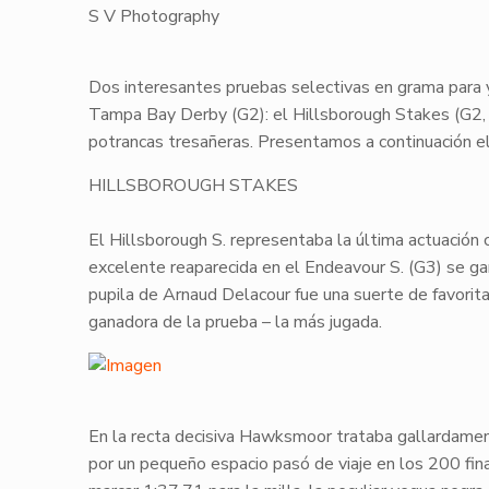
S V Photography
Dos interesantes pruebas selectivas en grama para
Tampa Bay Derby (G2): el
Hillsborough Stakes
(G2,
potrancas tresañeras. Presentamos a continuación 
HILLSBOROUGH STAKES
El Hillsborough S. representaba la última actuación 
excelente reaparecida en el Endeavour S. (G3) se gan
pupila de Arnaud Delacour fue una suerte de favorita
ganadora de la prueba – la más jugada.
​En la recta decisiva
Hawksmoor
trataba gallardamen
por un pequeño espacio pasó de viaje en los 200 fina