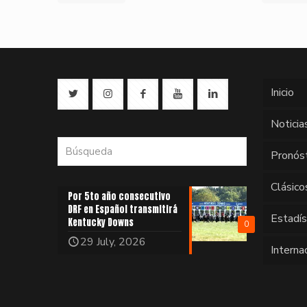
Inicio
Noticia
Pronós
Clásico
Por 5to año consecutivo
DRF en Español transmitirá
Estadí
Kentucky Downs
0
29 July, 2026
Interna