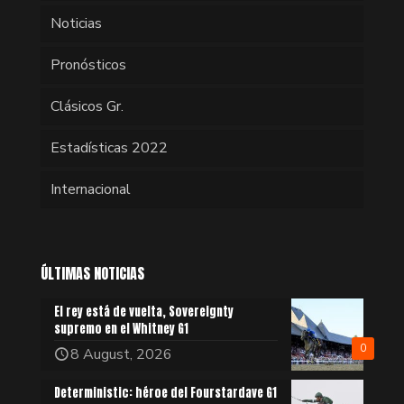
Noticias
Pronósticos
Clásicos Gr.
Estadísticas 2022
Internacional
ÚLTIMAS NOTICIAS
El rey está de vuelta, Sovereignty
supremo en el Whitney G1
0
8 August, 2026
Deterministic: héroe del Fourstardave G1