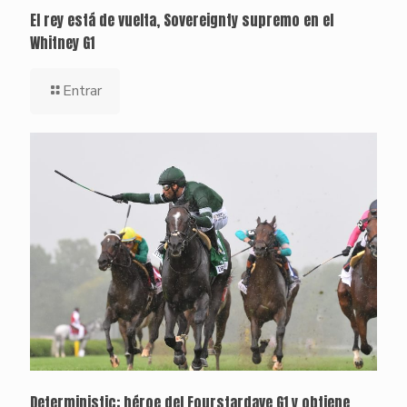
El rey está de vuelta, Sovereignty supremo en el
Whitney G1
Entrar
Deterministic: héroe del Fourstardave G1 y obtiene