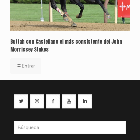
Buttah con Castellano el más consistente del John
Morrissey Stakes
Entrar