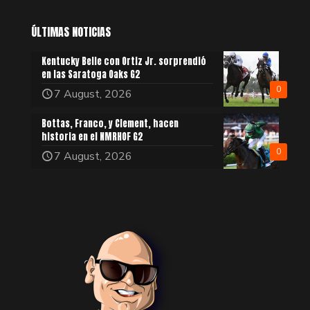
ÚLTIMAS NOTICIAS
Kentucky Belle con Ortiz Jr. sorprendió
en las Saratoga Oaks G2
0
7 August, 2026
Bottas, Franco, y Clement, hacen
historia en el NMRHOF G2
0
7 August, 2026