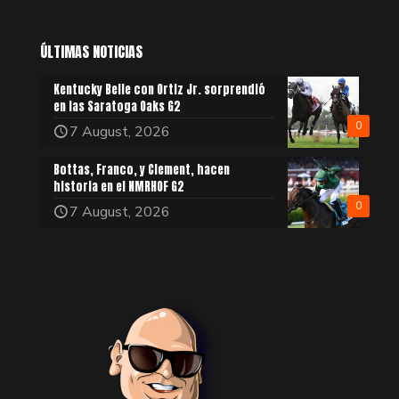
ÚLTIMAS NOTICIAS
Kentucky Belle con Ortiz Jr. sorprendió
en las Saratoga Oaks G2
0
7 August, 2026
Bottas, Franco, y Clement, hacen
historia en el NMRHOF G2
0
7 August, 2026