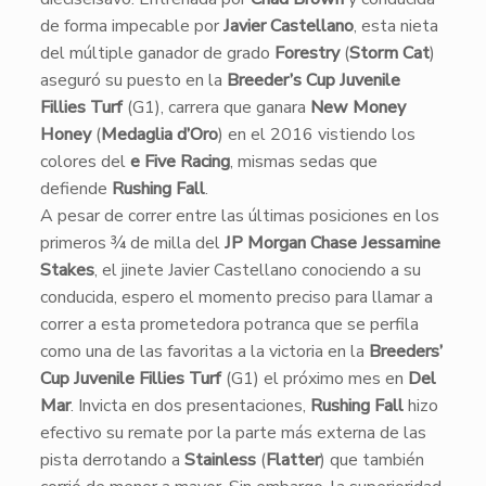
de forma impecable por
Javier Castellano
, esta nieta
del múltiple ganador de grado
Forestry
(
Storm Cat
)
aseguró su puesto en la
Breeder’s Cup Juvenile
Fillies Turf
(G1), carrera que ganara
New Money
Honey
(
Medaglia d’Oro
) en el 2016 vistiendo los
colores del
e Five Racing
, mismas sedas que
defiende
Rushing Fall
.
​A pesar de correr entre las últimas posiciones en los
primeros ¾ de milla del
JP Morgan Chase Jessamine
Stakes
, el jinete Javier Castellano conociendo a su
conducida, espero el momento preciso para llamar a
correr a esta prometedora potranca que se perfila
como una de las favoritas a la victoria en la
Breeders’
Cup Juvenile Fillies Turf
(G1) el próximo mes en
Del
Mar
. Invicta en dos presentaciones,
Rushing Fall
hizo
efectivo su remate por la parte más externa de las
pista derrotando a
Stainless
(
Flatter
) que también