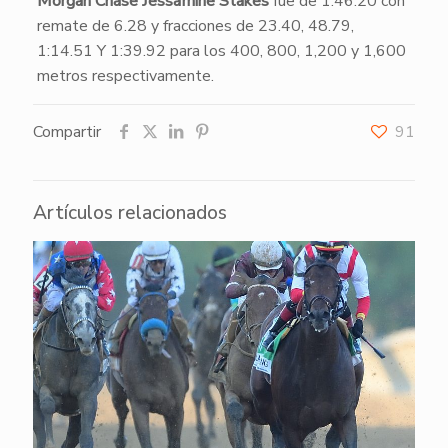
Morgan Chase Jessamine Stakes
fue de 1:46.20 con
remate de 6.28 y fracciones de 23.40, 48.79,
1:14.51 Y 1:39.92 para los 400, 800, 1,200 y 1,600
metros respectivamente.
Compartir
91
Artículos relacionados