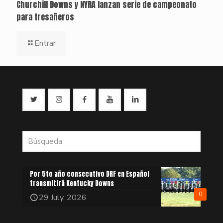
Churchill Downs y NYRA lanzan serie de campeonato
para tresañeros
Entrar
Por 5to año consecutivo DRF en Español
transmitirá Kentucky Downs
0
29 July, 2026