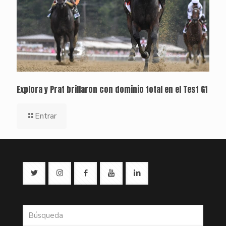
Explora y Prat brillaron con dominio total en el Test G1
Entrar