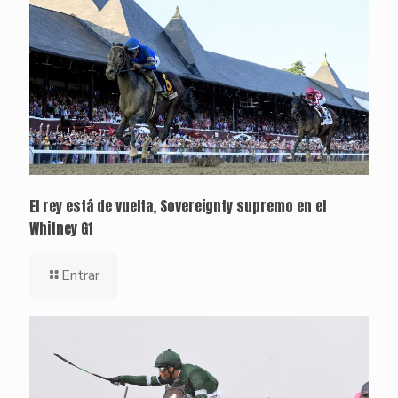
El rey está de vuelta, Sovereignty supremo en el
Whitney G1
Entrar