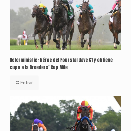
Deterministic: héroe del Fourstardave G1 y obtiene
cupo a la Breeders’ Cup Mile
Entrar