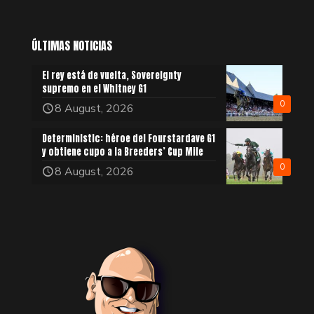
ÚLTIMAS NOTICIAS
El rey está de vuelta, Sovereignty
supremo en el Whitney G1
0
8 August, 2026
Deterministic: héroe del Fourstardave G1
y obtiene cupo a la Breeders’ Cup Mile
0
8 August, 2026