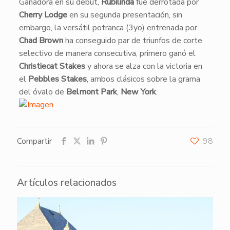
Ganadora en su debut,
Rubilinda
fue derrotada por
Cherry Lodge
en su segunda presentación, sin
embargo, la versátil potranca (3yo) entrenada por
Chad Brown
ha conseguido par de triunfos de corte
selectivo de manera consecutiva, primero ganó el
Christiecat Stakes
y ahora se alza con la victoria en
el
Pebbles Stakes
, ambos clásicos sobre la grama
del óvalo de
Belmont Park
,
New York
.
Compartir
98
Artículos relacionados