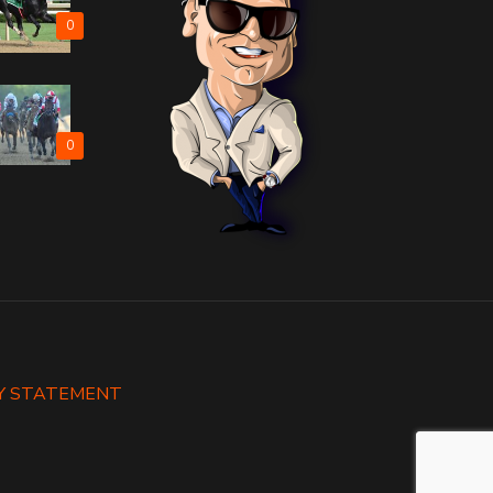
0
0
Y STATEMENT