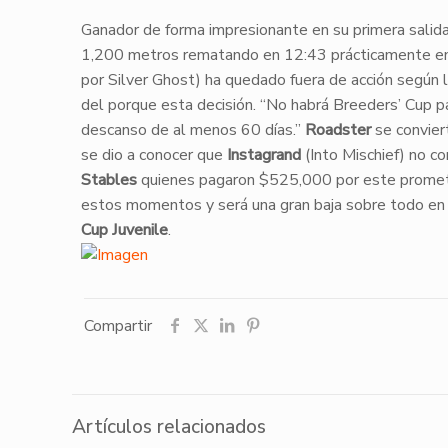
​Ganador de forma impresionante en su primera salid
1,200 metros rematando en 12:43 prácticamente en 
por Silver Ghost) ha quedado fuera de acción según 
del porque esta decisión. “No habrá Breeders’ Cup pa
descanso de al menos 60 días.”
Roadster
se convier
se dio a conocer que
Instagrand
(Into Mischief) no c
Stables
quienes pagaron $525,000 por este prome
estos momentos y será una gran baja sobre todo en 
Cup Juvenile
.
Compartir
Artículos relacionados