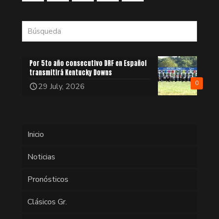
Por 5to año consecutivo DRF en Español
transmitirá Kentucky Downs
0
29 July, 2026
Inicio
Noticias
Pronósticos
Clásicos Gr.