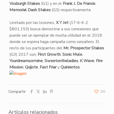
Vosburgh Stakes
(G1) y en el
Frank J. De Francis
Memorial Dash Stakes
(G3) respectivamente.
Limitado por las lesiones,
X Y Jet
(17-6-6-2
$801,153) busca demostrar a sus conexiones que
puede ser un ejemplar de mucha utilidad en el 2018
donde se espera haga campaña como seisañero. El
resto de los participantes del
Mr. Prospector Stakes
(G3) 2017 son;
First Growth
,
Sonic Mule
,
Yourdreamsormine
,
Sweetontheladies
,
K Wave
,
Fire
Mission
,
Quijote
,
Fast Friar
y
Quinientos
.
Compartir
96
Artículos relacionados