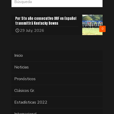
Por 5to año consecutivo DRF en Español
transmitirá Kentucky Downs
0
29 July, 2026
Inicio
Noticias
Pronósticos
Clásicos Gr.
Estadísticas 2022
Internacional