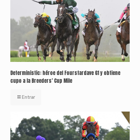
Deterministic: héroe del Fourstardave G1 y obtiene
cupo a la Breeders’ Cup Mile
Entrar