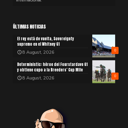
ÚLTIMAS NOTICIAS
El rey está de vuelta, Sovereignty
supremo en el Whitney G1
0
8 August, 2026
Deterministic: héroe del Fourstardave G1
y obtiene cupo a la Breeders’ Cup Mile
0
8 August, 2026