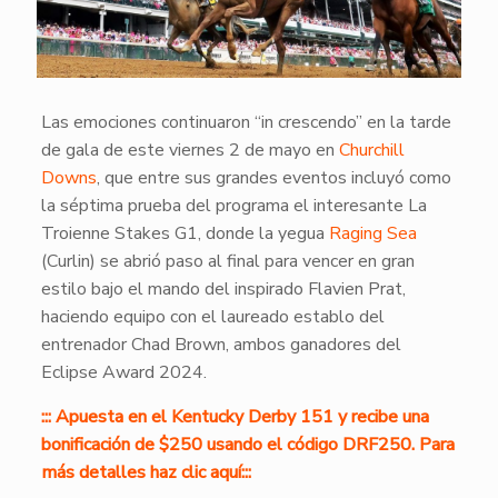
Las emociones continuaron “in crescendo” en la tarde
de gala de este viernes 2 de mayo en
Churchill
Downs
, que entre sus grandes eventos incluyó como
la séptima prueba del programa el interesante La
Troienne Stakes G1, donde la yegua
Raging Sea
(Curlin) se abrió paso al final para vencer en gran
estilo bajo el mando del inspirado Flavien Prat,
haciendo equipo con el laureado establo del
entrenador Chad Brown, ambos ganadores del
Eclipse Award 2024.
::: Apuesta en el Kentucky Derby 151 y recibe una
bonificación de $250 usando el código DRF250. Para
más detalles haz clic aquí:::