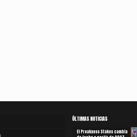
ÚLTIMAS NOTICIAS
El Preakness Stakes cambia
s