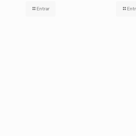
Entrar
Entr