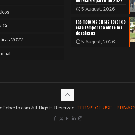
de fecha a partir de 2027
5 August, 2026
ticos
Las mejores cifras Beyer de
s Gr.
esta temporada entre los
dosañeros
sticas 2022
5 August, 2026
cional
oRoberto.com All Rights Reserved.
TERMS OF USE
-
PRIVAC