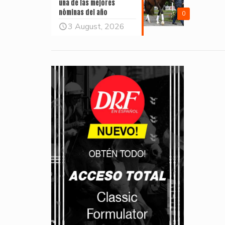
una de las mejores
nóminas del año
0
3 August, 2026