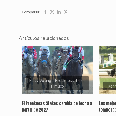
Compartir
Artículos relacionados
Early Voting - Preakness 147 -
Pimlico
Kenn
El Preakness Stakes cambia de fecha a
Las mejor
partir de 2027
temporad