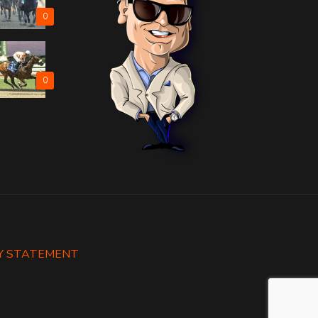
0
0
Y STATEMENT