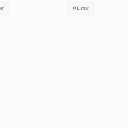
ar
Entrar