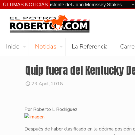
o el más consistente del John Morrissey Stakes
ÚLTIMAS NOTICIAS
El Preaknes
Inicio
Noticias
La Referencia
Carre
Quip fuera del Kentucky D
23 April, 2018
Por Roberto L Rodriguez
​Después de haber clasificado en la décima posición 