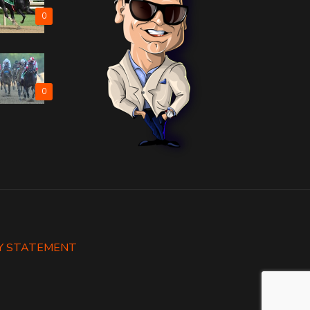
0
0
Y STATEMENT