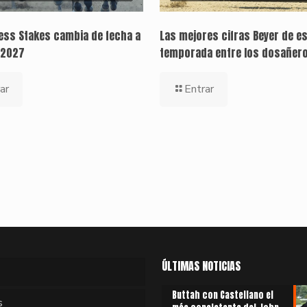
ness Stakes cambia de fecha a
Las mejores cifras Beyer de e
 2027
temporada entre los dosañer
ar
Entrar
ÚLTIMAS NOTICIAS
Buttah con Castellano el
s