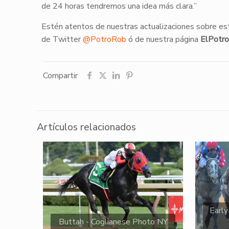
de 24 horas tendremos una idea más clara.”
Estén atentos de nuestras actualizaciones sobre est
de Twitter
@PotroRob
ó de nuestra página
ElPotro
Compartir
Artículos relacionados
Early
Buttah - Coglianese Photo NY