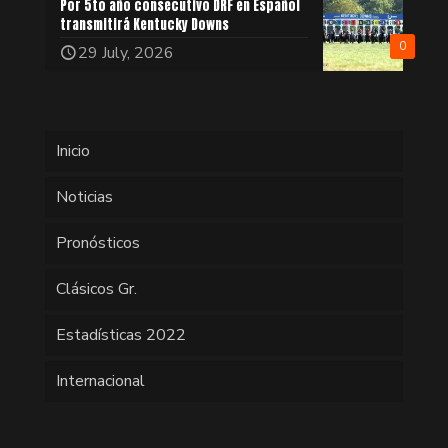
Por 5to año consecutivo DRF en Español
transmitirá Kentucky Downs
0
29 July, 2026
Inicio
Noticias
Pronósticos
Clásicos Gr.
Estadísticas 2022
Internacional