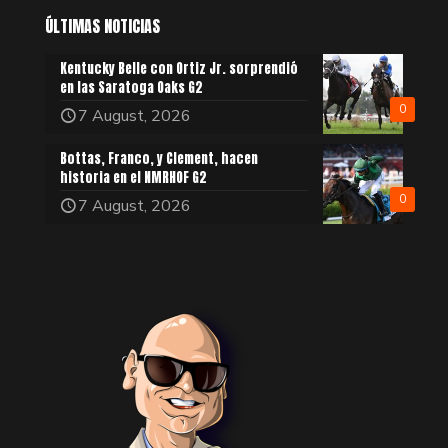
ÚLTIMAS NOTICIAS
Kentucky Belle con Ortiz Jr. sorprendió
en las Saratoga Oaks G2
0
7 August, 2026
Bottas, Franco, y Clement, hacen
historia en el NMRHOF G2
0
7 August, 2026