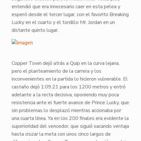
entendió que era innecesario caer en esta pelea y
esperó desde el tercer lugar, con el favorito
Breaking
Lucky
en el cuarto y el tordillo
Mr. Jordan
en un
distante quinto lugar.
Copper Town
dejó atrás a
Quip
en la curva lejana,
pero el planteamiento de la carrera y los
inconvenientes en la partida lo hicieron vulnerable. El
castaño dejó 1:09.21 para los 1200 metros y entró
adelante a la recta decisiva, oponiendo muy poca
resistencia ante el fuerte avance de
Prince Lucky
, que
sin problemas lo desplazó mientras accionaba por
una cuarta línea. Ya en los 200 finales era evidente la
superioridad del vencedor, que siguió sacando ventaja
hasta cruzar la meta con unos cinco largos de