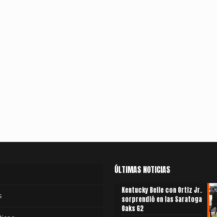
ÚLTIMAS NOTICIAS
Kentucky Belle con Ortiz Jr.
s
sorprendió en las Saratoga
Oaks G2