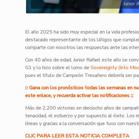
Junior 
El año 2025 ha sido muy especial en la vida profesio
destacado representante de los látigos que cumplen
comparte con nosotros las respuestas ante las inte
Con 40 años de edad, Junior Rafael este año se convi
G1 y lo hizo sobre el lomo de
Sovereignty (Into Misc
pues el título de Campeón Tresañero debería ser pa
::: Gana con los pronósticos todas las semanas en n
este enlace, y recuerda activar las notificaciones :::
Más de 2,200 victorias en dieciocho años de campañ
tenacidad, el esfuerzo y por supuesto al éxito. Los 
líneas y gracias a la conversación que tuvo con nue
CLIC PARA LEER ESTA NOTICIA COMPLETA