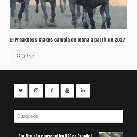
El Preakness Stakes cambia de fecha a partir de 2027
Entrar
Por 5to año consecutivo DRF en Español