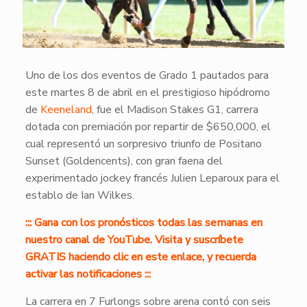
Uno de los dos eventos de Grado 1 pautados para
este martes 8 de abril en el prestigioso hipódromo
de
Keeneland
, fue el Madison Stakes G1, carrera
dotada con premiación por repartir de $650,000, el
cual representó un sorpresivo triunfo de Positano
Sunset (Goldencents), con gran faena del
experimentado jockey francés Julien Leparoux para el
establo de Ian Wilkes.
::: Gana con los pronósticos todas las semanas en
nuestro canal de YouTube. Visita y suscríbete
GRATIS haciendo clic en este enlace, y recuerda
activar las notificaciones :::
La carrera en 7 Furlongs sobre arena contó con seis