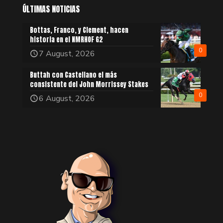
ÚLTIMAS NOTICIAS
Bottas, Franco, y Clement, hacen
historia en el NMRHOF G2
0
7 August, 2026
Buttah con Castellano el más
consistente del John Morrissey Stakes
0
6 August, 2026