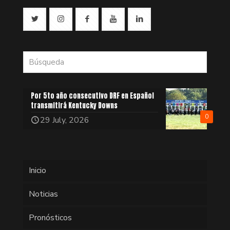
Por 5to año consecutivo DRF en Español
transmitirá Kentucky Downs
0
29 July, 2026
Inicio
Noticias
Pronósticos