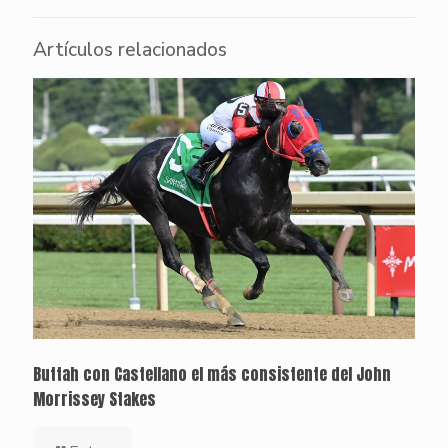
Artículos relacionados
Buttah con Castellano el más consistente del John
Morrissey Stakes