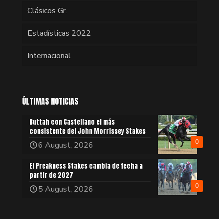
Clásicos Gr.
Estadísticas 2022
Internacional
ÚLTIMAS NOTICIAS
Buttah con Castellano el más
consistente del John Morrissey Stakes
0
6 August, 2026
El Preakness Stakes cambia de fecha a
partir de 2027
0
5 August, 2026