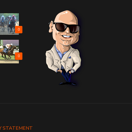
0
0
Y STATEMENT