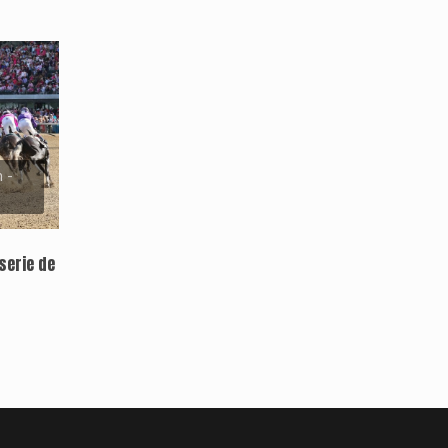
 -
serie de