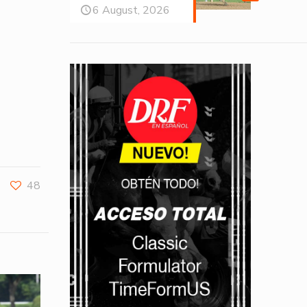
6 August, 2026
48