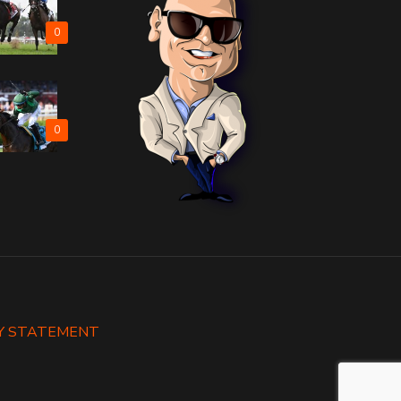
0
0
Y STATEMENT