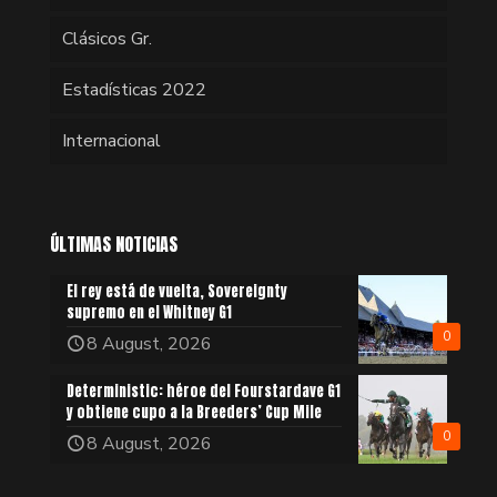
Clásicos Gr.
Estadísticas 2022
Internacional
ÚLTIMAS NOTICIAS
El rey está de vuelta, Sovereignty
supremo en el Whitney G1
0
8 August, 2026
Deterministic: héroe del Fourstardave G1
y obtiene cupo a la Breeders’ Cup Mile
0
8 August, 2026