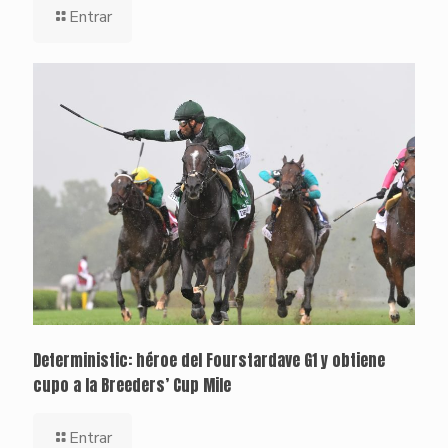
Entrar
Deterministic: héroe del Fourstardave G1 y obtiene
cupo a la Breeders’ Cup Mile
Entrar