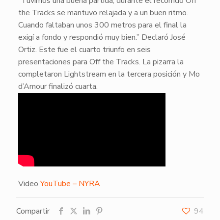
“Tuvimos una buena partida, durante el recorrido Off
the Tracks se mantuvo relajada y a un buen ritmo.
Cuando faltaban unos 300 metros para el final la
exigí a fondo y respondió muy bien.” Declaró José
Ortiz. Este fue el cuarto triunfo en seis
presentaciones para Off the Tracks. La pizarra la
completaron Lightstream en la tercera posición y Mo
d’Amour finalizó cuarta.
Video
YouTube – NYRA
Compartir
94