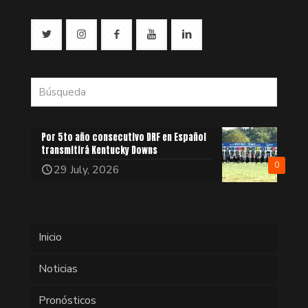
Por 5to año consecutivo DRF en Español
transmitirá Kentucky Downs
0
29 July, 2026
Inicio
Noticias
Pronósticos