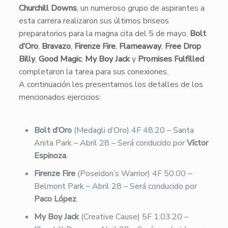
Churchill Downs
, un numeroso grupo de aspirantes a
esta carrera realizaron sus últimos briseos
preparatorios para la magna cita del 5 de mayo.
Bolt
d’Oro
,
Bravazo
,
Firenze Fire
,
Flameaway
,
Free Drop
Billy
,
Good Magic
,
My Boy Jack
y
Promises Fulfilled
completaron la tarea para sus conexiones.
​A continuación les presentamos los detalles de los
mencionados ejercicios:
Bolt d’Oro
(Medagli d’Oro) 4F 48.20 – Santa
Anita Park – Abril 28 – Será conducido por
Víctor
Espinoza
.
Firenze Fire
(Poseidon’s Warrior) 4F 50.00 –
Belmont Park – Abril 28 – Será conducido por
Paco López
.
My Boy Jack
(Creative Cause) 5F 1:03.20 –