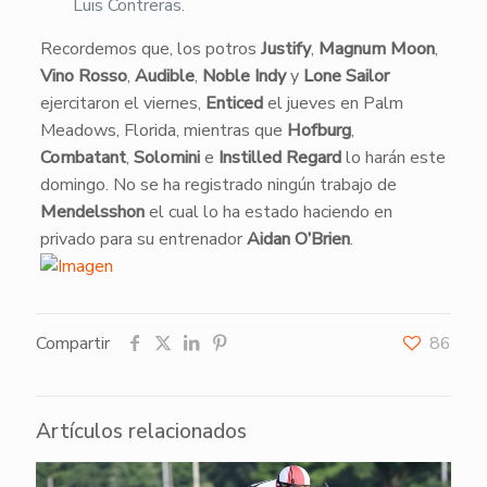
Luis Contreras.
​Recordemos que, los potros
Justify
,
Magnum Moon
,
Vino Rosso
,
Audible
,
Noble Indy
y
Lone Sailor
ejercitaron el viernes,
Enticed
el jueves en Palm
Meadows, Florida, mientras que
Hofburg
,
Combatant
,
Solomini
e
Instilled Regard
lo harán este
domingo. No se ha registrado ningún trabajo de
Mendelsshon
el cual lo ha estado haciendo en
privado para su entrenador
Aidan O’Brien
.
Compartir
86
Artículos relacionados