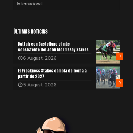
Internacional
ÚLTIMAS NOTICIAS
Buttah con Castellano el más
consistente del John Morrissey Stakes
0
6 August, 2026
El Preakness Stakes cambia de fecha a
partir de 2027
0
5 August, 2026