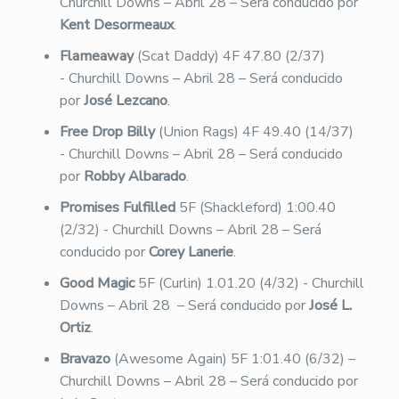
Churchill Downs – Abril 28 – Será conducido por
Kent Desormeaux
.
Flameaway
(Scat Daddy) 4F 47.80 (2/37)
- Churchill Downs – Abril 28 – Será conducido
por
José Lezcano
.
Free Drop Billy
(Union Rags) 4F 49.40 (14/37)
- Churchill Downs – Abril 28 – Será conducido
por
Robby Albarado
.
Promises Fulfilled
5F (Shackleford) 1:00.40
(2/32) - Churchill Downs – Abril 28 – Será
conducido por
Corey Lanerie
.
Good Magic
5F (Curlin) 1.01.20 (4/32) - Churchill
Downs – Abril 28 – Será conducido por
José L.
Ortiz
.
Bravazo
(Awesome Again) 5F 1:01.40 (6/32) –
Churchill Downs – Abril 28 – Será conducido por