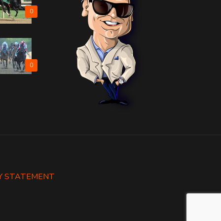
0
0
Y STATEMENT