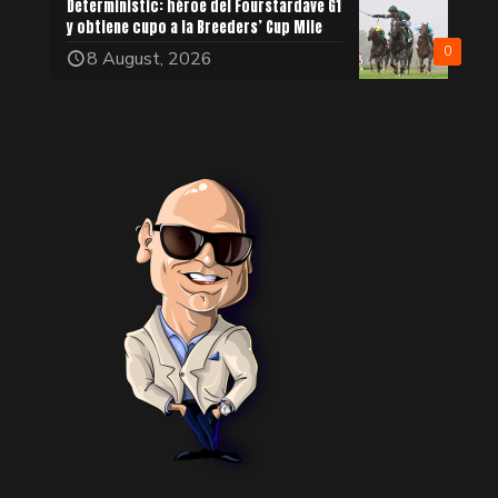
Deterministic: héroe del Fourstardave G1
y obtiene cupo a la Breeders’ Cup Mile
0
8 August, 2026