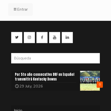
Entrar
Por 5to año consecutivo DRF en Español
transmitirá Kentucky Downs
0
29 July, 2026
Inicio