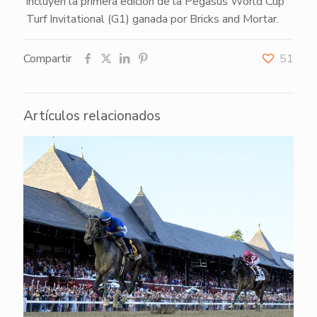
incluyen la primera edición de la Pegasus World Cup
Turf Invitational (G1) ganada por
Bricks and Mortar
.
Compartir
51
Artículos relacionados