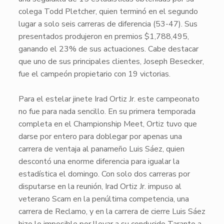
colega
Todd Pletcher
, quien terminó en el segundo
lugar a solo seis carreras de diferencia (53-47). Sus
presentados produjeron en premios $1,788,495,
ganando el 23% de sus actuaciones. Cabe destacar
que uno de sus principales clientes,
Joseph Besecker
,
fue el campeón propietario con 19 victorias.
Para el estelar jinete
Irad Ortiz Jr.
este campeonato
no fue para nada sencillo. En su primera temporada
completa en el
Championship Meet
,
Ortiz
tuvo que
darse por entero para doblegar por apenas una
carrera de ventaja al panameño
Luis Sáez
, quien
descontó una enorme diferencia para igualar la
estadística el domingo. Con solo dos carreras por
disputarse en la reunión,
Irad Ortiz Jr.
impuso al
veterano Scam en la penúltima competencia, una
carrera de Reclamo, y en la carrera de cierre
Luis Sáez