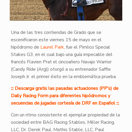
Una de las tres contiendas de Grado que se
escenificaron este viernes 15 de mayo en el
hipódromo de
Laurel Park
, fue el Pimlico Special
Stakes G3, en el cual bajo una guía impecable del
francés Flavien Prat el cincoañero Navajo Warrior
(Candy Ride (Arg)) otorgó a su entrenador Saffie
Joseph Jr. el primer éxito en la emblemática prueba.
::: Descarga gratis las pasadas actuaciones (PP’s) de
Daily Racing Form para diferentes hipódromos y
secuencias de jugadas cortesía de DRF en Español :::
Con un ritmo consistente el ejemplar propiedad de la
sociedad entre BAG Racing Stables, Miller Racing,
LLC, Dr. Derek Paul, Mathis Stable, LLC, Paul