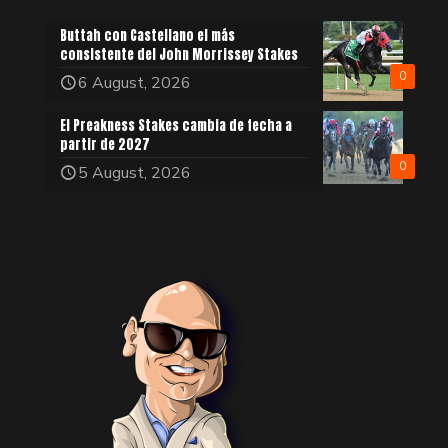
Buttah con Castellano el más
consistente del John Morrissey Stakes
0
6 August, 2026
El Preakness Stakes cambia de fecha a
partir de 2027
0
5 August, 2026