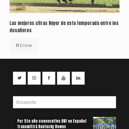
Las mejores cifras Beyer de esta temporada entre los
dosañeros
Entrar
Por 5to año consecutivo DRF en Español
transmitirá Kentucky Downs