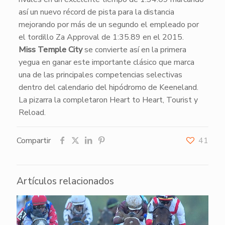
así un nuevo récord de pista para la distancia
mejorando por más de un segundo el empleado por
el tordillo Za Approval de 1:35.89 en el 2015.
Miss Temple City
se convierte así en la primera
yegua en ganar este importante clásico que marca
una de las principales competencias selectivas
dentro del calendario del hipódromo de Keeneland.
La pizarra la completaron Heart to Heart, Tourist y
Reload.
Compartir
41
Artículos relacionados