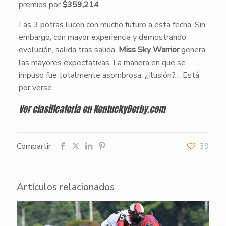
premios por
$359,214
.
Las 3 potras lucen con mucho futuro a esta fecha. Sin
embargo, con mayor experiencia y demostrando
evolución, salida tras salida,
Miss Sky Warrior
genera
las mayores expectativas. La manera en que se
impuso fue totalmente asombrosa. ¿Ilusión?… Está
por verse.
Ver clasificatoria en KentuckyDerby.com
Compartir
39
Artículos relacionados