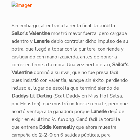
Sin embargo, al entrar a la recta final, la tordilla
Sailor’s Valentine
mostró mayor fuerza, pero cargaba
adentro y
Lanerie
debió controlar dicho impulso de su
potra, que llegó a topar con la puntera, con rienda y
castigando con mano izquierda, antes de poner a
correr en firme a la mora. Una vez hecho esto,
Sailor’s
Valentine
dominó a su rival, que no fue presa fácil,
pues insistió con valentía, aunque sin éxito, perdiendo
incluso el lugar de escolta que terminó siendo de
Daddys Lil Darling
(Scat Daddy en Miss Hot Salsa,
por Houston), que mostró un fuerte remate, pero que
acortó ventaja a la ganadora porque
Lanerie
dejó de
exigir en el último ½
furlong
. Ganó fácil la tordilla
que entrena
Eddie Kenneally
que ahora muestra
campaña de
2-2-0
en 6 salidas públicas, para