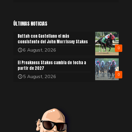
ÚLTIMAS NOTICIAS
Buttah con Castellano el más
consistente del John Morrissey Stakes
0
6 August, 2026
El Preakness Stakes cambia de fecha a
partir de 2027
0
5 August, 2026