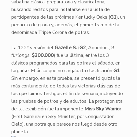
sabatina clásica, preparatoria y clasificatoria,
buscando réditos para instalarse en la lista de
participantes de las próximas Kentucky Oaks (
G1
), un
pedacito de gloria y, además, el primer tramo de la
denominada Triple Corona de potras.
La 122ª versión del
Gazelle S.
(
G2
, Aqueduct, 8
furlongs
,
$300,000
) fue la última, entre los 3
clásicos programados para las potras el sábado, en
largarse. El único que no cargaba la clasificación
G1
.
Sin embargo, en esta prueba, se presentó quizás la
más contundente de todas las victorias clásicas de
las que fuimos testigos el fin de semana, incluyendo
las pruebas de potros y de adultos. La protagonista
de tal exhibición fue la imponente
Miss Sky Warrior
(First Samurai en Sky Minister, por Conquistador
Cielo), una potra que parece nos llegó desde otro
planeta.