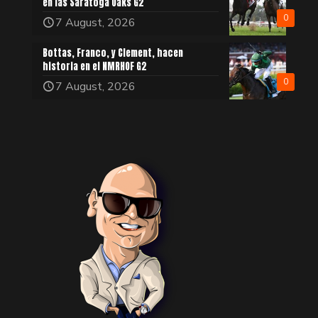
en las Saratoga Oaks G2
0
7 August, 2026
Bottas, Franco, y Clement, hacen
historia en el NMRHOF G2
0
7 August, 2026