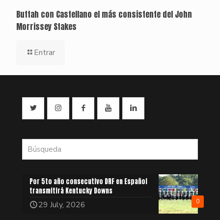
Buttah con Castellano el más consistente del John
Morrissey Stakes
Entrar
Por 5to año consecutivo DRF en Español
transmitirá Kentucky Downs
0
29 July, 2026