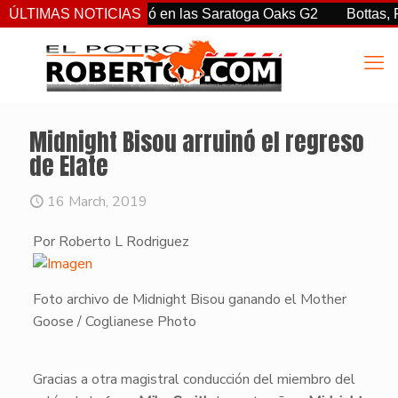
rtiz Jr. sorprendió en las Saratoga Oaks G2
ÚLTIMAS NOTICIAS
Bottas, Franco
Midnight Bisou arruinó el regreso
de Elate
16 March, 2019
Por Roberto L Rodriguez
Foto archivo de Midnight Bisou ganando el Mother
Goose / Coglianese Photo
​Gracias a otra magistral conducción del miembro del