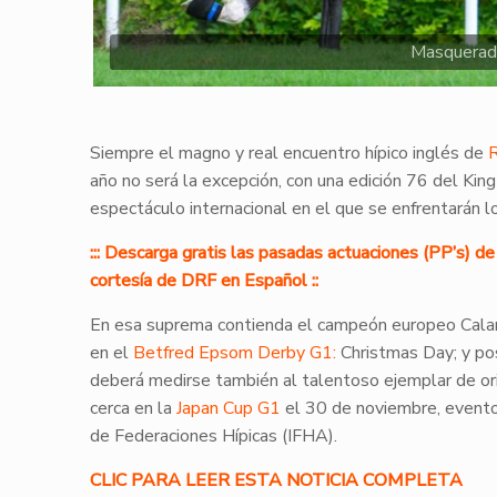
Masquerade
Siempre el magno y real encuentro hípico inglés de
año no será la excepción, con una edición 76 del K
espectáculo internacional en el que se enfrentarán 
::: Descarga gratis las pasadas actuaciones (PP’s) 
cortesía de DRF en Español ::
En esa suprema contienda el campeón europeo Calanda
en el
Betfred Epsom Derby G1:
Christmas Day; y po
deberá medirse también al talentoso ejemplar de or
cerca en la
Japan Cup G1
el 30 de noviembre, evento
de Federaciones Hípicas (IFHA).
CLIC PARA LEER ESTA NOTICIA COMPLETA