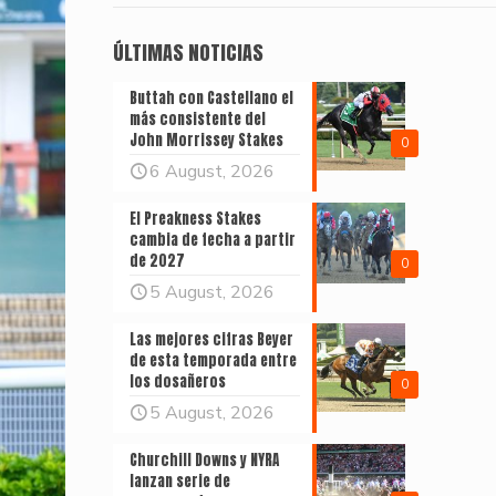
ÚLTIMAS NOTICIAS
Buttah con Castellano el
más consistente del
John Morrissey Stakes
0
6 August, 2026
El Preakness Stakes
cambia de fecha a partir
de 2027
0
5 August, 2026
Las mejores cifras Beyer
de esta temporada entre
los dosañeros
0
5 August, 2026
Churchill Downs y NYRA
lanzan serie de