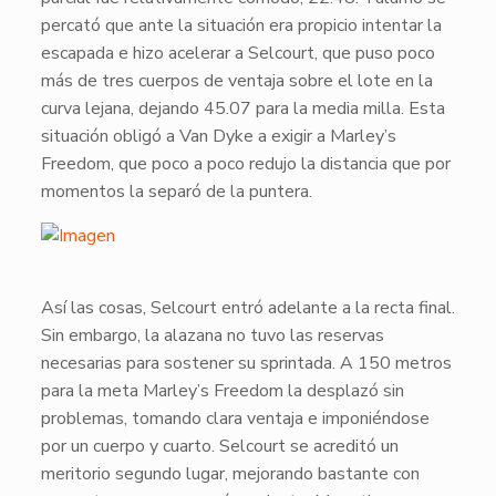
percató que ante la situación era propicio intentar la
escapada e hizo acelerar a
Selcourt
, que puso poco
más de tres cuerpos de ventaja sobre el lote en la
curva lejana, dejando 45.07 para la media milla. Esta
situación obligó a Van Dyke a exigir a
Marley’s
Freedom
, que poco a poco redujo la distancia que por
momentos la separó de la puntera.
Así las cosas,
Selcourt
entró adelante a la recta final.
Sin embargo, la alazana no tuvo las reservas
necesarias para sostener su sprintada. A 150 metros
para la meta
Marley’s Freedom
la desplazó sin
problemas, tomando clara ventaja e imponiéndose
por un cuerpo y cuarto.
Selcourt
se acreditó un
meritorio segundo lugar, mejorando bastante con