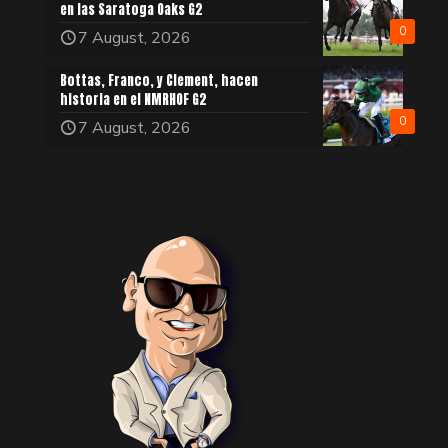
en las Saratoga Oaks G2
0
7 August, 2026
Bottas, Franco, y Clement, hacen
historia en el NMRHOF G2
0
7 August, 2026