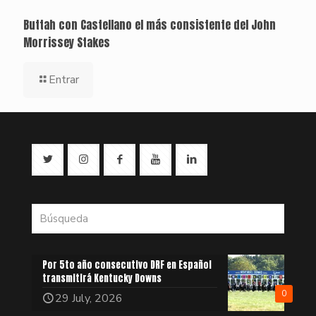
Buttah con Castellano el más consistente del John
Morrissey Stakes
Entrar
Por 5to año consecutivo DRF en Español
transmitirá Kentucky Downs
0
29 July, 2026