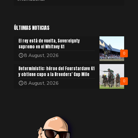
ÚLTIMAS NOTICIAS
El rey está de vuelta, Sovereignty
supremo en el Whitney G1
0
8 August, 2026
Deterministic: héroe del Fourstardave G1
y obtiene cupo a la Breeders’ Cup Mile
0
8 August, 2026