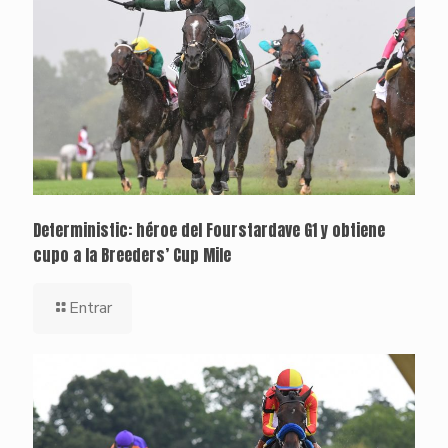
Deterministic: héroe del Fourstardave G1 y obtiene
cupo a la Breeders’ Cup Mile
Entrar