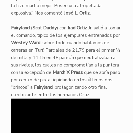
lo hizo mucho mejor. Posee una atropellada
explosiva.” Nos comentó
José L. Ortiz.
Fairyland
(
Scat Daddy
) con
Irad Ortiz Jr
. salió a tomar
el comando, típico de los ejemplares entrenados por
Wesley Ward
, sobre todo cuando hablamos de
carreras en Turf. Parciales de 21.79 para el primer ¼
de milla y 44.15 en 4F parecía que neutralizaban a
sus rivales, los cuales no comprometían a la puntera
con la excepción de
March X Press
que se abría paso
por centro de pista liquidando en los últimos dos
“brincos” a
Fairyland
, protagonizando otro final
electrizante entre los hermanos Ortiz.