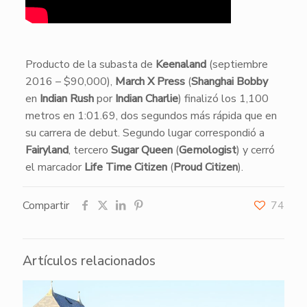
​Producto de la subasta de
Keenaland
(septiembre
2016 – $90,000),
March X Press
(
Shanghai Bobby
en
Indian Rush
por
Indian Charlie
) finalizó los 1,100
metros en 1:01.69, dos segundos más rápida que en
su carrera de debut. Segundo lugar correspondió a
Fairyland
, tercero
Sugar Queen
(
Gemologist
) y cerró
el marcador
Life Time Citizen
(
Proud Citizen
).
Compartir
74
Artículos relacionados