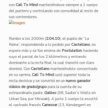
con
Call To Mind
manteniéndose siempre a 1 cuerpo
del puntero y controlando con comodidad al resto de
sus contendores.
​Rumbo a los 2000m (
2:04.10
), el pupilo de “La
Reina”, respondiendo a lo pedido por
Castellano
, no
espero más y se fue encima de
Postulation
, haciendo
suyo el parcial de los 2 kilómetros y entrando
dominante a la recta final, la cual transitó con claro
dominio. Con
Castellano
manteniéndolo concentrado
en su carrera,
Call To Mind
lució superior toda la
recta decisiva y se convirtió en un
nuevo ganador
clásico de grado/grupo
para la cuenta de su
extraordinario padre,
Galileo
(98, Sadler’s Wells en
Urban Sea, por Miswaki). A justo 1 cuerpo le escoltó
el castrado francés
Canessar
(13, Kendargent en