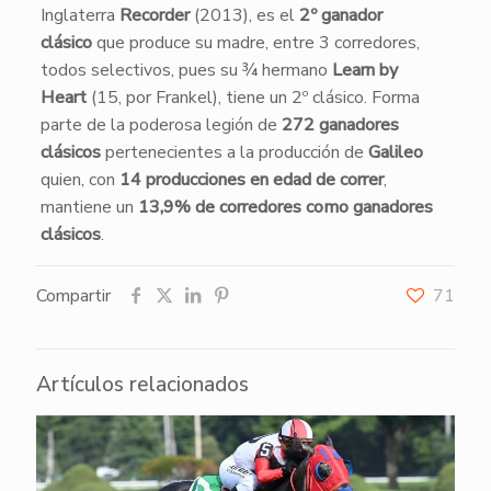
Inglaterra
Recorder
(2013), es el
2º ganador
clásico
que produce su madre, entre 3 corredores,
todos selectivos, pues su ¾ hermano
Learn by
Heart
(15, por Frankel), tiene un 2º clásico. Forma
parte de la poderosa legión de
272 ganadores
clásicos
pertenecientes a la producción de
Galileo
quien, con
14 producciones en edad de correr
,
mantiene un
13,9% de corredores como ganadores
clásicos
.
Compartir
71
Artículos relacionados