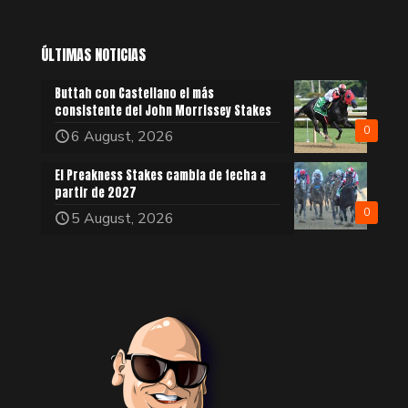
ÚLTIMAS NOTICIAS
Buttah con Castellano el más
consistente del John Morrissey Stakes
0
6 August, 2026
El Preakness Stakes cambia de fecha a
partir de 2027
0
5 August, 2026