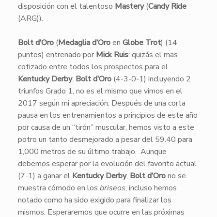
disposición con el talentoso
Mastery
(
Candy Ride
(ARG)).
Bolt d’Oro
(
Medaglia d’Oro
en
Globe Trot
) (14
puntos) entrenado por
Mick Ruis
: quizás el mas
cotizado entre todos los prospectos para el
Kentucky Derby
,
Bolt d’Oro
(4-3-0-1) incluyendo 2
triunfos Grado 1, no es el mismo que vimos en el
2017 según mi apreciación. Después de una corta
pausa en los entrenamientos a principios de este año
por causa de un “tirón” muscular, hemos visto a este
potro un tanto desmejorado a pesar del 59.40 para
1,000 metros de su último trabajo. Aunque
debemos esperar por la evolución del favorito actual
(7-1) a ganar el
Kentucky Derby
,
Bolt d’Oro
no se
muestra cómodo en los
briseos
, incluso hemos
notado como ha sido exigido para finalizar los
mismos. Esperaremos que ocurre en las próximas