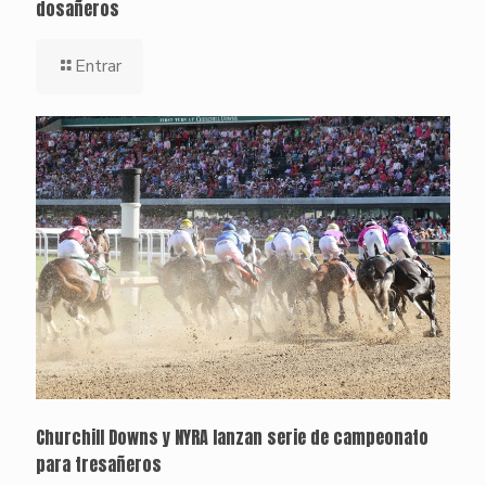
dosañeros
Entrar
Churchill Downs y NYRA lanzan serie de campeonato
para tresañeros