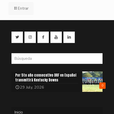
Entrar
Por 5to año consecutivo DRF en Español
transmitirá Kentucky Downs
0
29 July, 2026
Inicio