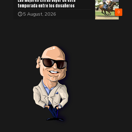
Las mejores cifras Beyer de esta
temporada entre los dosañeros
0
5 August, 2026