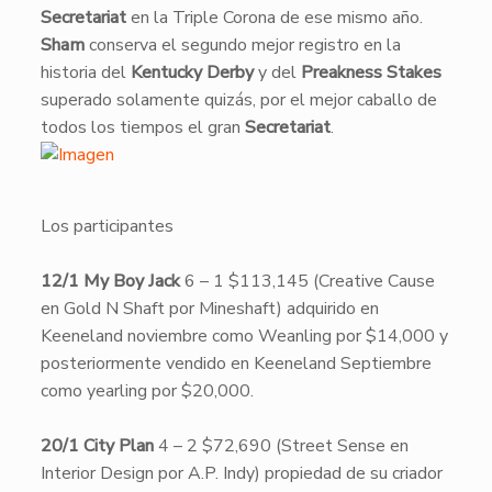
Secretariat
en la Triple Corona de ese mismo año.
Sham
conserva el segundo mejor registro en la
historia del
Kentucky Derby
y del
Preakness Stakes
superado solamente quizás, por el mejor caballo de
todos los tiempos el gran
Secretariat
.
​​Los participantes
12/1 My Boy Jack
6 – 1 $113,145 (Creative Cause
en Gold N Shaft por Mineshaft) adquirido en
Keeneland noviembre como Weanling por $14,000 y
posteriormente vendido en Keeneland Septiembre
como yearling por $20,000.
20/1 City Plan
4 – 2 $72,690 (Street Sense en
Interior Design por A.P. Indy) propiedad de su criador