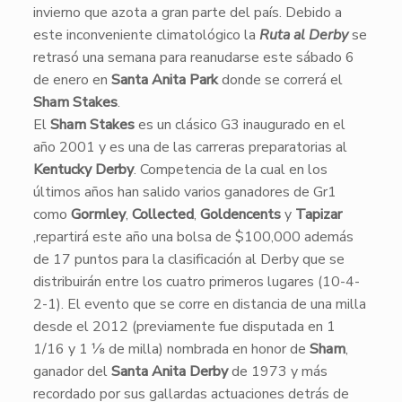
invierno que azota a gran parte del país. Debido a
este inconveniente climatológico la
Ruta al Derby
se
retrasó una semana para reanudarse este sábado 6
de enero en
Santa Anita Park
donde se correrá el
Sham Stakes
.
​El
Sham Stakes
es un clásico G3 inaugurado en el
año 2001 y es una de las carreras preparatorias al
Kentucky Derby
. Competencia de la cual en los
últimos años han salido varios ganadores de Gr1
como
Gormley
,
Collected
,
Goldencents
y
Tapizar
,repartirá este año una bolsa de $100,000 además
de 17 puntos para la clasificación al Derby que se
distribuirán entre los cuatro primeros lugares (10-4-
2-1). El evento que se corre en distancia de una milla
desde el 2012 (previamente fue disputada en 1
1/16 y 1 ⅛ de milla) nombrada en honor de
Sham
,
ganador del
Santa Anita Derby
de 1973 y más
recordado por sus gallardas actuaciones detrás de