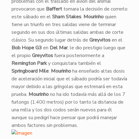
problemas con el traslado en avión del animal
provocaron que
Baffert
tomara la decisión de correrlo
este sábado en el
Sham Stakes
.
Mourinho
quien
tiene un triunfo en tres salidas viene de terminar
segundo en sus dos últimas salidas ambas de corte
clásico. Su segundo lugar detrás de
Greyvitos
en el
Bob Hope G3
en
Del Mar
, le dio prestigio luego que
el propio
Greyvitos
fuera posteriormente a
Remington Park
y conquistara también el
Springboard Mile
.
Mourinho
ha enseñado altas dosis
de aceleración inicial que el sábado podría ser todavía
mayor debido a las gríngolas que estrenará en esta
prueba.
Mourinho
no ha ido todavía más allá de los 7
furlongs (1,400 metros) por lo tanto la distancia de
una milla y los dos codos serán nuevos para él
aunque su pedigrí hace pensar que podrá manejar
ambos factores sin problemas.