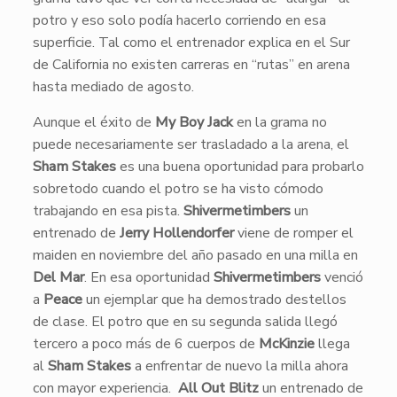
potro y eso solo podía hacerlo corriendo en esa
superficie. Tal como el entrenador explica en el Sur
de California no existen carreras en “rutas” en arena
hasta mediado de agosto.
​Aunque el éxito de
My Boy Jack
en la grama no
puede necesariamente ser trasladado a la arena, el
Sham Stakes
es una buena oportunidad para probarlo
sobretodo cuando el potro se ha visto cómodo
trabajando en esa pista.
Shivermetimbers
un
entrenado de
Jerry Hollendorfer
viene de romper el
maiden en noviembre del año pasado en una milla en
Del Mar
. En esa oportunidad
Shivermetimbers
venció
a
Peace
un ejemplar que ha demostrado destellos
de clase. El potro que en su segunda salida llegó
tercero a poco más de 6 cuerpos de
McKinzie
llega
al
Sham Stakes
a enfrentar de nuevo la milla ahora
con mayor experiencia.
All Out Blitz
un entrenado de