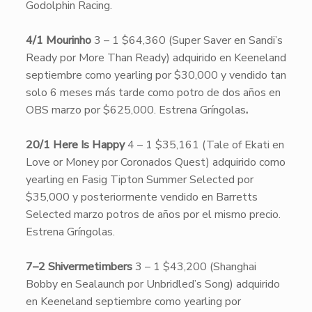
Godolphin Racing.
4/1 Mourinho
3 – 1 $64,360 (Super Saver en Sandi’s
Ready por More Than Ready) adquirido en Keeneland
septiembre como yearling por $30,000 y vendido tan
solo 6 meses más tarde como potro de dos años en
OBS marzo por $625,000. Estrena Gríngolas
.
20/1 Here Is Happy
4 – 1 $35,161 (Tale of Ekati en
Love or Money por Coronados Quest) adquirido como
yearling en Fasig Tipton Summer Selected por
$35,000 y posteriormente vendido en Barretts
Selected marzo potros de años por el mismo precio.
Estrena Gríngolas.
7–2 Shivermetimbers
3 – 1 $43,200 (Shanghai
Bobby en Sealaunch por Unbridled’s Song) adquirido
en Keeneland septiembre como yearling por