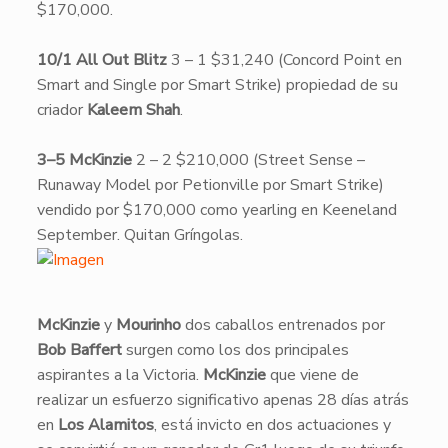
$170,000.
10/1 All Out Blitz
3 – 1 $31,240 (Concord Point en
Smart and Single por Smart Strike) propiedad de su
criador
Kaleem Shah
.
3–5 McKinzie
2 – 2 $210,000 (Street Sense –
Runaway Model por Petionville por Smart Strike)
vendido por $170,000 como yearling en Keeneland
September. Quitan Gríngolas.
​McKinzie
y
Mourinho
dos caballos entrenados por
Bob
Baffert
surgen como los dos principales
aspirantes a la Victoria.
McKinzie
que viene de
realizar un esfuerzo significativo apenas 28 días atrás
en
Los Alamitos
, está invicto en dos actuaciones y