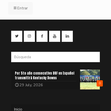
Entrar
Por 5to año consecutivo DRF en Español
transmitirá Kentucky Downs
0
29 July, 2026
Inicio