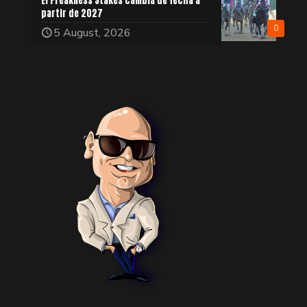
El Preakness Stakes cambia de fecha a
partir de 2027
0
5 August, 2026