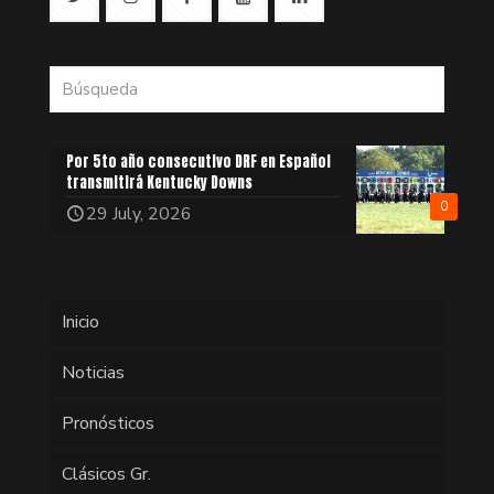
Por 5to año consecutivo DRF en Español
transmitirá Kentucky Downs
0
29 July, 2026
Inicio
Noticias
Pronósticos
Clásicos Gr.