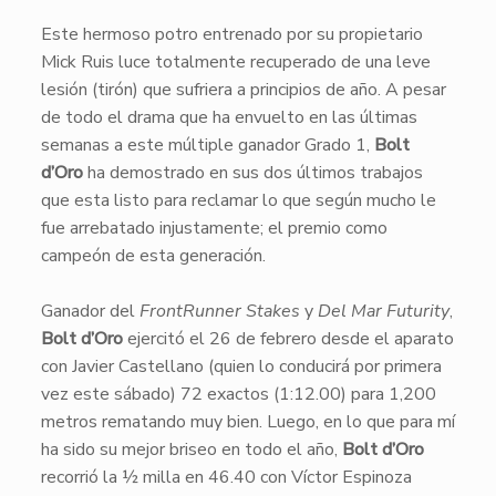
Este hermoso potro entrenado por su propietario
Mick Ruis luce totalmente recuperado de una leve
lesión (tirón) que sufriera a principios de año. A pesar
de todo el drama que ha envuelto en las últimas
semanas a este múltiple ganador Grado 1,
Bolt
d’Oro
ha demostrado en sus dos últimos trabajos
que esta listo para reclamar lo que según mucho le
fue arrebatado injustamente; el premio como
campeón de esta generación.
Ganador del
FrontRunner Stakes
y
Del Mar Futurity
,
Bolt d’Oro
ejercitó el 26 de febrero desde el aparato
con Javier Castellano (quien lo conducirá por primera
vez este sábado) 72 exactos (1:12.00) para 1,200
metros rematando muy bien. Luego, en lo que para mí
ha sido su mejor briseo en todo el año,
Bolt d’Oro
recorrió la ½ milla en 46.40 con Víctor Espinoza