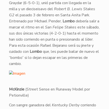
Graydar (6-5-0-1), unió partida con llegada en la
milla y un dieciseisavo del
Robert B. Lewis Stakes
G2
el pasado 3 de febrero en Santa Anita Park.
Entrenado por Michael Pender,
Lombo
debería salir a
marcar el ritmo en el
San Felipe Stakes
este sábado,
sus dos únicas victorias (4-2-0-1) hasta el momento
han sido corriendo en punta o presionando al líder.
Para esta ocasión Rafael Bejarano será su jinete y
cuidado con
Lombo
que, les puede bailar de nuevo el
“bombo” si lo dejan escapar en las primeras de
cambio.
McKinzie
(Street Sense en Runaway Model por
Petionville)
Con sangre ganadora del
Kentucky Derby
corriendo