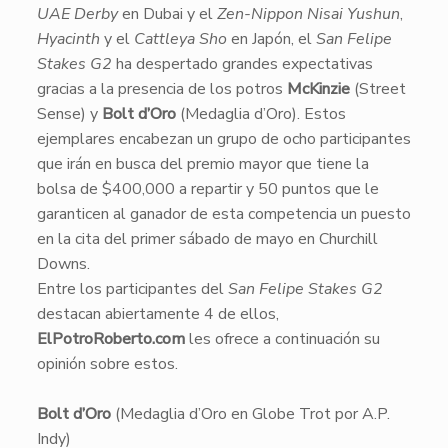
UAE Derby
en Dubai y el
Zen-Nippon Nisai Yushun
,
Hyacinth
y el
Cattleya Sho
en Japón, el
San Felipe
Stakes G2
ha despertado grandes expectativas
gracias a la presencia de los potros
McKinzie
(Street
Sense) y
Bolt d’Oro
(Medaglia d’Oro). Estos
ejemplares encabezan un grupo de ocho participantes
que irán en busca del premio mayor que tiene la
bolsa de $400,000 a repartir y 50 puntos que le
garanticen al ganador de esta competencia un puesto
en la cita del primer sábado de mayo en Churchill
Downs.
​Entre los participantes del
San Felipe Stakes G2
destacan abiertamente 4 de ellos,
ElPotroRoberto.com
les ofrece a continuación su
opinión sobre estos.
Bolt d’Oro
(Medaglia d’Oro en Globe Trot por A.P.
Indy)