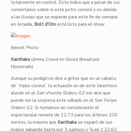
totalmente en control. Esto indica que a pesar de los
comentarios sobre si este potro correrá o no debido
a las lluvias que se esperan para este fin de semana
en Arcadia,
Bolt d’Oro
está listo para el show.
Benoit Photo
Kanthaka
(Jimmy Creed en Sliced Bread por
Noonmark)
Aunque su pedigrí no dice a gritos que es un caballo
de “triple corona”, la actuación en de este talentoso
alazán en el
San Vicente Stakes G2
me dice que
puede ser la sorpresa este sábado en el
San Felipe
Stakes G2
. Si tomamos en consideración el
espectacular remate de 12:73 para los últimos 200
metros, la manera que
Kanthaka
se separó de sus
rivales ganando hasta por 3 cuerpos y ¼ en 1:22.62