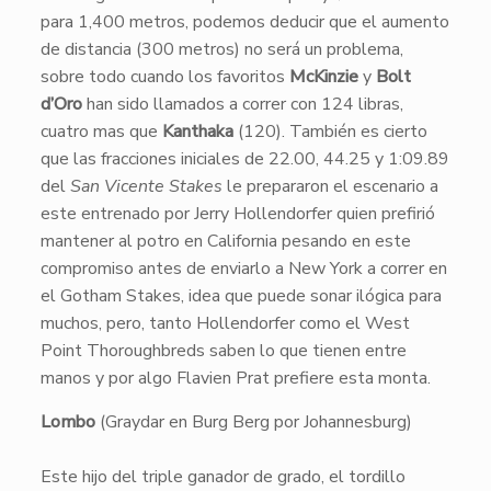
para 1,400 metros, podemos deducir que el aumento
de distancia (300 metros) no será un problema,
sobre todo cuando los favoritos
McKinzie
y
Bolt
d’Oro
han sido llamados a correr con 124 libras,
cuatro mas que
Kanthaka
(120). También es cierto
que las fracciones iniciales de 22.00, 44.25 y 1:09.89
del
San Vicente Stakes
le prepararon el escenario a
este entrenado por Jerry Hollendorfer quien prefirió
mantener al potro en California pesando en este
compromiso antes de enviarlo a New York a correr en
el Gotham Stakes, idea que puede sonar ilógica para
muchos, pero, tanto Hollendorfer como el West
Point Thoroughbreds saben lo que tienen entre
manos y por algo Flavien Prat prefiere esta monta.
Lombo
(Graydar en Burg Berg por Johannesburg)
Este hijo del triple ganador de grado, el tordillo