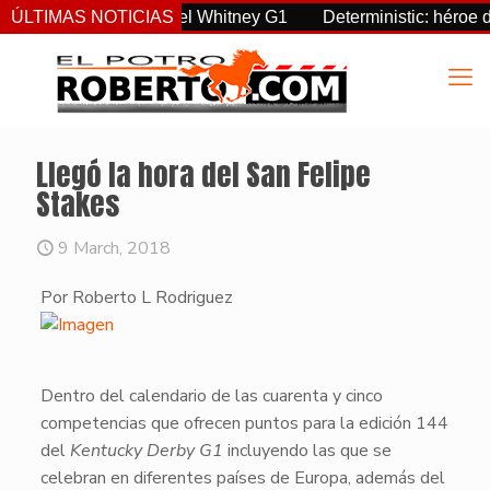
eignty supremo en el Whitney G1
ÚLTIMAS NOTICIAS
Deterministic: héroe del F
Llegó la hora del San Felipe
Stakes
9 March, 2018
Por Roberto L Rodriguez
​Dentro del calendario de las cuarenta y cinco
competencias que ofrecen puntos para la edición 144
del
Kentucky Derby G1
incluyendo las que se
celebran en diferentes países de Europa, además del