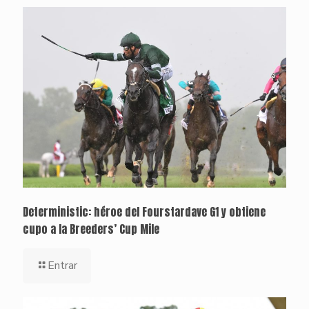
Deterministic: héroe del Fourstardave G1 y obtiene
cupo a la Breeders’ Cup Mile
Entrar