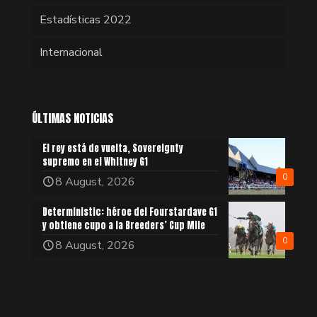
Estadísticas 2022
Internacional
ÚLTIMAS NOTICIAS
El rey está de vuelta, Sovereignty
supremo en el Whitney G1
0
8 August, 2026
Deterministic: héroe del Fourstardave G1
y obtiene cupo a la Breeders’ Cup Mile
0
8 August, 2026