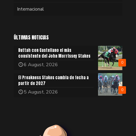
Internacional
ÚLTIMAS NOTICIAS
Buttah con Castellano el más
consistente del John Morrissey Stakes
0
6 August, 2026
El Preakness Stakes cambia de fecha a
partir de 2027
0
5 August, 2026