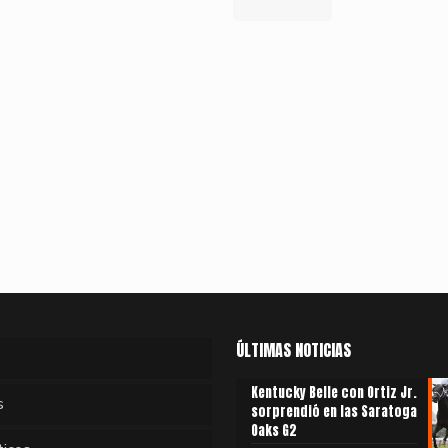
ÚLTIMAS NOTICIAS
Kentucky Belle con Ortiz Jr.
s
sorprendió en las Saratoga
Oaks G2