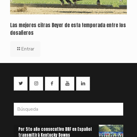
Las mejores cifras Beyer de esta temporada entre los
dosañeros
Entrar
Por 5to año consecutivo DRF en Español
transmitirá Kentucky Downs