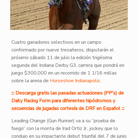
Cuatro ganadores selectivos en un campo
conformado por nueve tresañeros, disputarán el
próximo sábado 11 de julio la edición trigésima
segunda del Indiana Derby G3, carrera que pondrá en
juego $300,000 en un recorrido de 1 1/16 millas
sobre la arena de
Horseshoe Indianapolis.
::: Descarga gratis las pasadas actuaciones (PP’s) de
Daily Racing Form para diferentes hipódromos y
secuencias de jugadas cortesía de DRF en Español :::
Leading Change (Gun Runner) va a su “prueba de
fuego” con la monta de Irad Ortiz Jr., jockey que lo
condujo en su impactante debut triunfal del 7 de junio