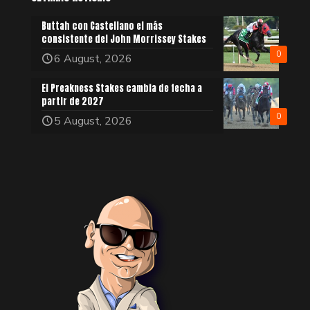
Buttah con Castellano el más
consistente del John Morrissey Stakes
0
6 August, 2026
El Preakness Stakes cambia de fecha a
partir de 2027
0
5 August, 2026