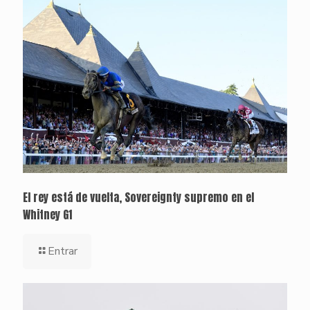
El rey está de vuelta, Sovereignty supremo en el
Whitney G1
Entrar