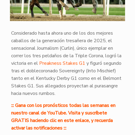
Considerado hasta ahora uno de los dos mejores
caballos de la generación tresañera de 2025, el
sensacional Journalism (Curlin), único ejemplar en
correr los tres peldaños de la Triple Corona, logró la
victoria en el
Preakness Stakes G1
y figuró segundo
tras el doblecoronado Sovereignty (Into Mischief)
tanto en el Kentucky Derby G1 como en el Belmont
Stakes G1. Sus allegados proyectan al purasangre
hacia nuevos rumbos.
::: Gana con los pronósticos todas las semanas en
nuestro canal de YouTube. Visita y suscríbete
GRATIS haciendo clic en este enlace, y recuerda
activar las notificaciones :::