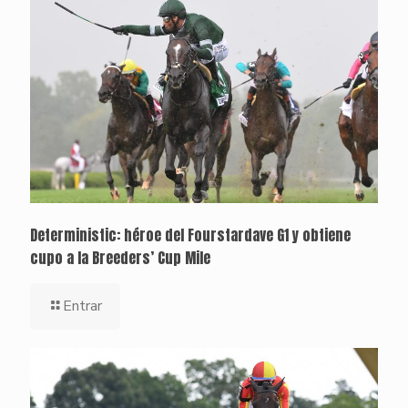
Deterministic: héroe del Fourstardave G1 y obtiene
cupo a la Breeders’ Cup Mile
Entrar