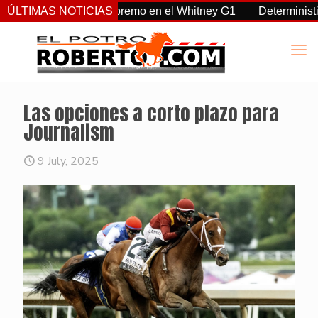
a, Sovereignty supremo en el Whitney G1
ÚLTIMAS NOTICIAS
Deterministic: hér
Las opciones a corto plazo para
Journalism
9 July, 2025