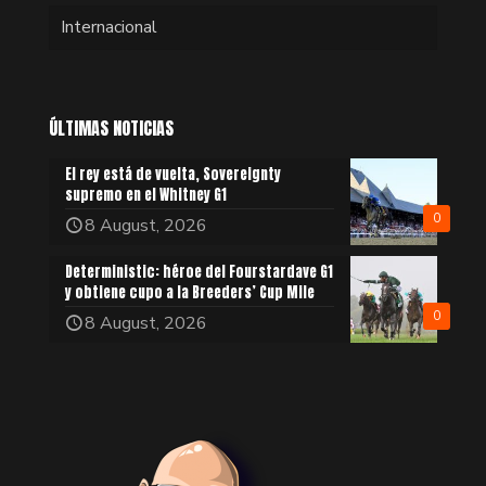
Internacional
ÚLTIMAS NOTICIAS
El rey está de vuelta, Sovereignty
supremo en el Whitney G1
0
8 August, 2026
Deterministic: héroe del Fourstardave G1
y obtiene cupo a la Breeders’ Cup Mile
0
8 August, 2026