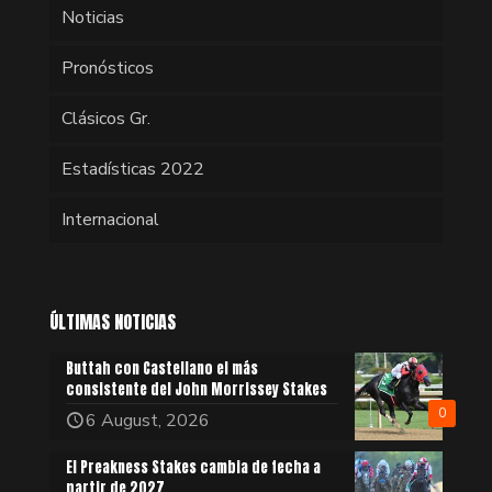
Noticias
Pronósticos
Clásicos Gr.
Estadísticas 2022
Internacional
ÚLTIMAS NOTICIAS
Buttah con Castellano el más
consistente del John Morrissey Stakes
0
6 August, 2026
El Preakness Stakes cambia de fecha a
partir de 2027