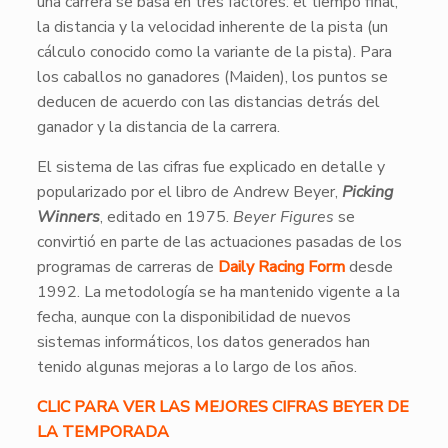
una carrera se basa en tres factores: el tiempo final,
la distancia y la velocidad inherente de la pista (un
cálculo conocido como la variante de la pista). Para
los caballos no ganadores (Maiden), los puntos se
deducen de acuerdo con las distancias detrás del
ganador y la distancia de la carrera.
El sistema de las cifras fue explicado en detalle y
popularizado por el libro de Andrew Beyer,
Picking
Winners
, editado en 1975.
Beyer Figures
se
convirtió en parte de las actuaciones pasadas de los
programas de carreras de
Daily Racing Form
desde
1992. La metodología se ha mantenido vigente a la
fecha, aunque con la disponibilidad de nuevos
sistemas informáticos, los datos generados han
tenido algunas mejoras a lo largo de los años.
CLIC PARA VER LAS MEJORES CIFRAS BEYER DE
LA TEMPORADA