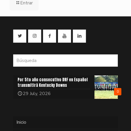
Entrar
Por 5to año consecutivo DRF en Español
transmitirá Kentucky Downs
0
29 July, 2026
Inicio