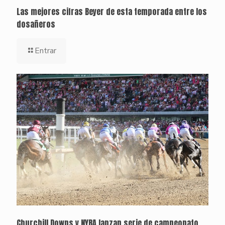
Las mejores cifras Beyer de esta temporada entre los
dosañeros
Entrar
Churchill Downs y NYRA lanzan serie de campeonato