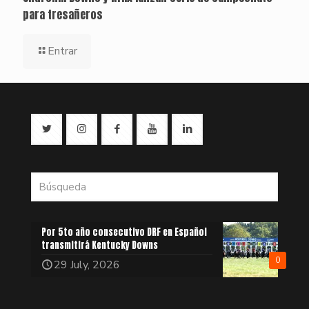
para tresañeros
Entrar
Por 5to año consecutivo DRF en Español
transmitirá Kentucky Downs
0
29 July, 2026