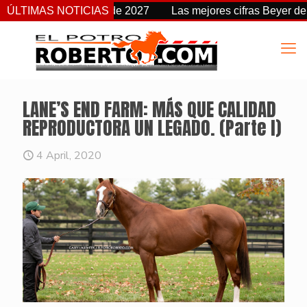
 fecha a partir de 2027
ÚLTIMAS NOTICIAS
Las mejores cifras Beyer de esta t
LANE’S END FARM: MÁS QUE CALIDAD
REPRODUCTORA UN LEGADO. (Parte I)
4 April, 2020