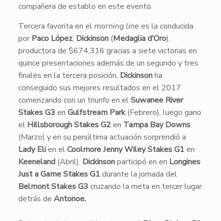
compañera de establo en este evento.
Tercera favorita en el
morning line
es la conducida
por
Paco López
,
Dickinson
(
Medaglia d’Oro
),
productora de $674,316 gracias a siete victorias en
quince presentaciones además de un segundo y tres
finales en la tercera posición,
Dickinson
ha
conseguido sus mejores resultados en el 2017
comenzando con un triunfo en el
Suwanee River
Stakes G3
en
Gulfstream Park
(Febrero), luego gano
el
Hillsborough Stakes G2
en
Tampa Bay Downs
(Marzo) y en su penúltima actuación sorprendió a
Lady Eli
en el
Coolmore Jenny Wiley Stakes G1
en
Keeneland
(Abril).
Dickinson
participó en en
Longines
Just a Game Stakes G1
durante la jornada del
Belmont Stakes G3
cruzando la meta en tercer lugar
detrás de
Antonoe.