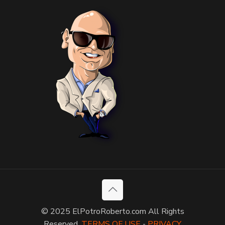
© 2025 ElPotroRoberto.com All Rights
Reserved.
TERMS OF USE
-
PRIVACY