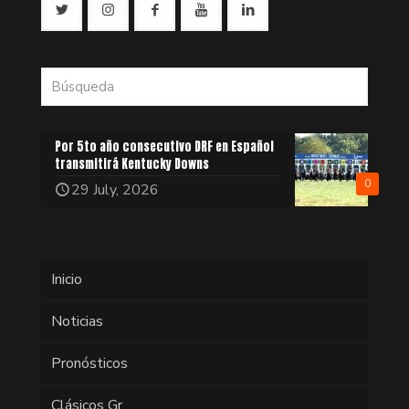
Por 5to año consecutivo DRF en Español
transmitirá Kentucky Downs
0
29 July, 2026
Inicio
Noticias
Pronósticos
Clásicos Gr.