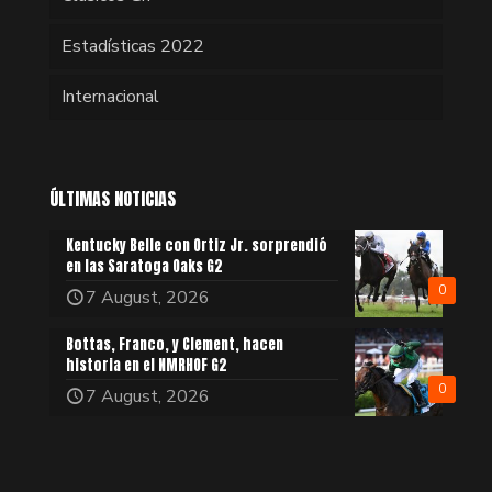
Estadísticas 2022
Internacional
ÚLTIMAS NOTICIAS
Kentucky Belle con Ortiz Jr. sorprendió
en las Saratoga Oaks G2
0
7 August, 2026
Bottas, Franco, y Clement, hacen
historia en el NMRHOF G2
0
7 August, 2026