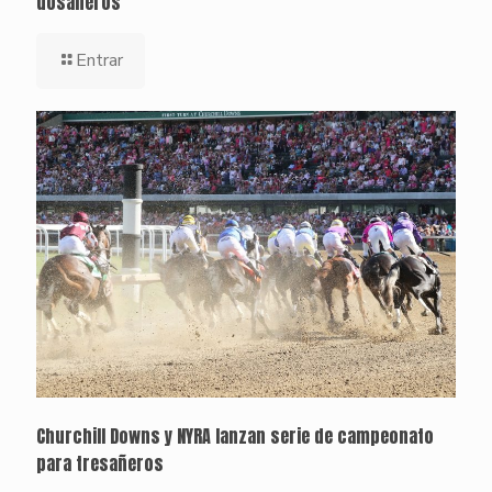
dosañeros
Entrar
Churchill Downs y NYRA lanzan serie de campeonato
para tresañeros