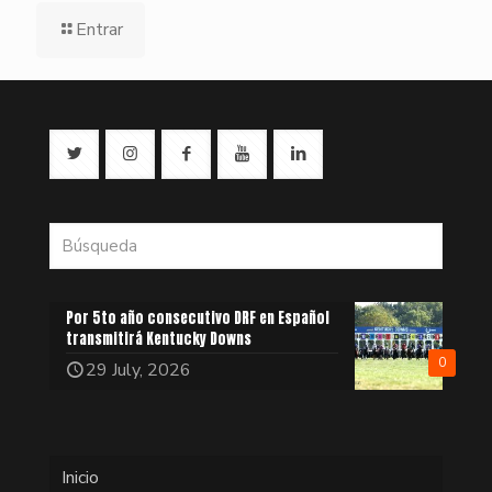
Entrar
Por 5to año consecutivo DRF en Español
transmitirá Kentucky Downs
0
29 July, 2026
Inicio