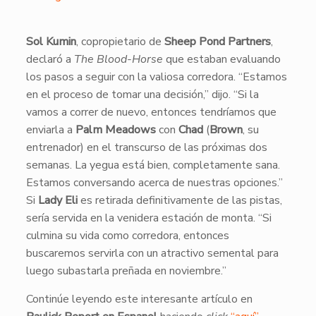
​Sol Kumin
, copropietario de
Sheep Pond Partners
,
declaró a
The Blood-Horse
que estaban evaluando
los pasos a seguir con la valiosa corredora. “Estamos
en el proceso de tomar una decisión,” dijo. “Si la
vamos a correr de nuevo, entonces tendríamos que
enviarla a
Palm Meadows
con
Chad
(
Brown
, su
entrenador) en el transcurso de las próximas dos
semanas. La yegua está bien, completamente sana.
Estamos conversando acerca de nuestras opciones.”
Si
Lady Eli
es retirada definitivamente de las pistas,
sería servida en la venidera estación de monta. “Si
culmina su vida como corredora, entonces
buscaremos servirla con un atractivo semental para
luego subastarla preñada en noviembre.”
Continúe leyendo este interesante artículo en