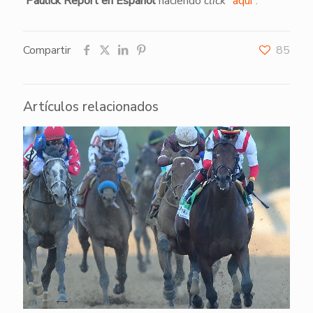
Paulick Report en Espanol
haciendo
click
“aquí”.
Compartir
85
Artículos relacionados