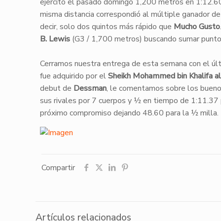
ejercitó el pasado domingo 1,200 metros en 1:12.60 (
misma distancia correspondió al múltiple ganador d
decir, solo dos quintos más rápido que
Mucho Gusto
B. Lewis
(G3 / 1,700 metros) buscando sumar punto
Cerramos nuestra entrega de esta semana con el últ
fue adquirido por el
Sheikh Mohammed bin Khalifa 
debut de
Dessman
, le comentamos sobre los buenos
sus rivales por 7 cuerpos y ½ en tiempo de 1:11.37
próximo compromiso dejando 48.60 para la ½ milla.
Compartir
Artículos relacionados