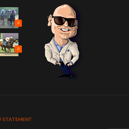
0
0
Y STATEMENT