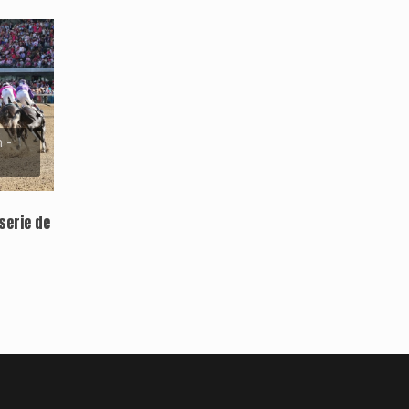
 -
serie de