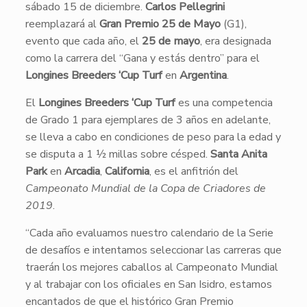
sábado 15 de diciembre.
Carlos Pellegrini
reemplazará al
Gran Premio 25 de Mayo
(G1),
evento que cada año, el
25 de mayo
, era designada
como la carrera del “Gana y estás dentro” para el
Longines Breeders ‘Cup Turf
en
Argentina
.
El
Longines Breeders ‘Cup Turf
es una competencia
de Grado 1 para ejemplares de 3 años en adelante,
se lleva a cabo en condiciones de peso para la edad y
se disputa a 1 ½ millas sobre césped.
Santa Anita
Park
en
Arcadia
,
California
, es el anfitrión del
Campeonato Mundial de la Copa de Criadores de
2019
.
“Cada año evaluamos nuestro calendario de la Serie
de desafíos e intentamos seleccionar las carreras que
traerán los mejores caballos al Campeonato Mundial
y al trabajar con los oficiales en San Isidro, estamos
encantados de que el histórico Gran Premio