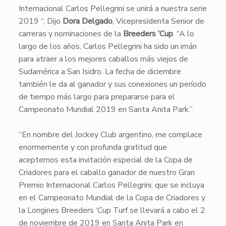
Internacional Carlos Pellegrini se unirá a nuestra serie
2019 “, Dijo
Dora Delgado
, Vicepresidenta Senior de
carreras y nominaciones de la
Breeders ‘Cup
. “A lo
largo de los años, Carlos Pellegrini ha sido un imán
para atraer a los mejores caballos más viejos de
Sudamérica a San Isidro. La fecha de diciembre
también le da al ganador y sus conexiones un período
de tiempo más largo para prepararse para el
Campeonato Mundial 2019 en Santa Anita Park.”
“En nombre del Jockey Club argentino, me complace
enormemente y con profunda gratitud que
aceptemos esta invitación especial de la Copa de
Criadores para el caballo ganador de nuestro Gran
Premio Internacional Carlos Pellegrini, que se incluya
en el Campeonato Mundial de la Copa de Criadores y
la Longines Breeders ‘Cup Turf se llevará a cabo el 2
de noviembre de 2019 en Santa Anita Park en