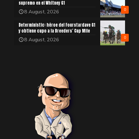
supremo en el Whitney G1
0
8 August, 2026
Deterministic: héroe del Fourstardave G1
y obtiene cupo a la Breeders’ Cup Mile
0
8 August, 2026