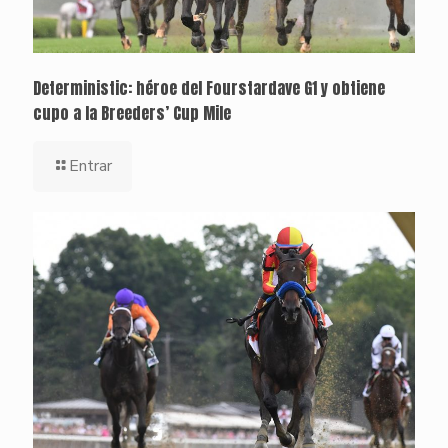
Deterministic: héroe del Fourstardave G1 y obtiene
cupo a la Breeders’ Cup Mile
Entrar