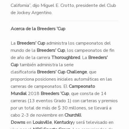
California”, dijo Miguel E. Crotto, presidente del Club
de Jockey Argentino.
Acerca de la Breeders ‘Cup
La
Breeders’ Cup
administra los campeonatos del
mundo de la
Breeders’ Cup
, los campeonatos de fin
de año de la carrera
Thoroughbred
. La
Breeders’
Cup
también administra la serie
clasificatoria
Breeders’ Cup Challenge
, que
proporciona posiciones iniciales automáticas en las
carreras de campeonatos. El
Campeonato
Mundial
2018
Breeders ‘Cup
, que consta de 14
carreras (13 eventos Grado 1) con carteras y premios
por un total de más de $ 30 millones, se llevará a
cabo 2-3 de noviembre en
Churchill
Downs
en
Louisville
,
Kentucky
y será televisado en