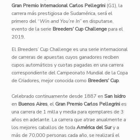
Gran Premio Internacional Carlos Pellegrini
(G1), la
carrera más prestigiosa de Sudamérica, será el
primero del “
Win and You’re In
” en disputarse,
evento de la serie
Breeders’ Cup Challenge
para el
2019.
El Breeders’ Cup Challenge es una serie internacional
de carreras de apuestas cuyos ganadores reciben
cupos automáticos y cuotas pagadas en una carrera
correspondiente del Campeonato Mundial de la Copa
de Criadores, mejor conocida como
Breeders’ Cup
.
Celebrado continuamente desde 1887 en
San Isidro
en
Buenos Aires
, el
Gran Premio Carlos Pellegrini
es
una carrera de 1 milla y media para ejemplares de 3
años en adelante. La carrera que atrae anualmente a
los mejores caballos de toda
América del Sur
y a
más de 70,000 personas cada año, se realizará el